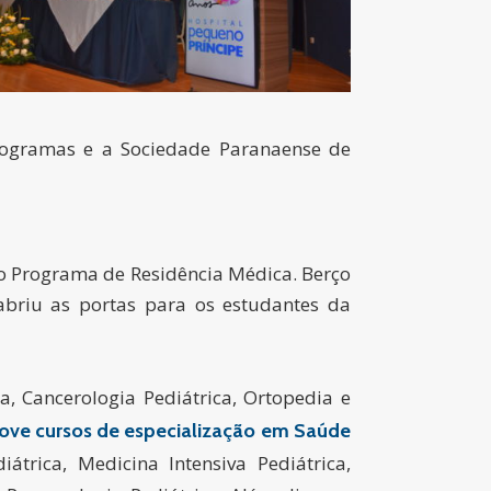
rogramas e a Sociedade Paranaense de
 o Programa de Residência Médica. Berço
briu as portas para os estudantes da
ica, Cancerologia Pediátrica, Ortopedia e
ove cursos de especialização em Saúde
átrica, Medicina Intensiva Pediátrica,