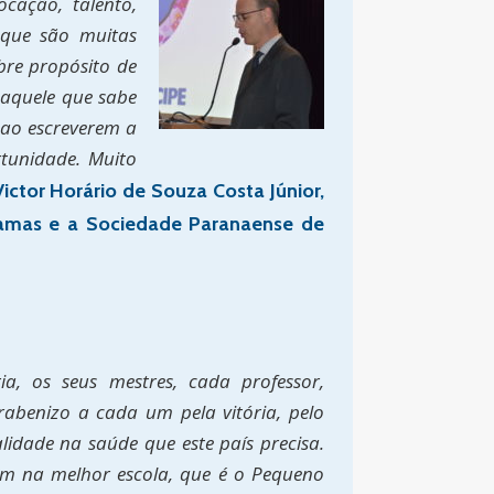
ocação, talento,
 que são muitas
bre propósito de
aquele que sabe
 ao escreverem a
rtunidade. Muito
ctor Horário de Souza Costa Júnior,
ramas e a Sociedade Paranaense de
a, os seus mestres, cada professor,
abenizo a cada um pela vitória, pelo
idade na saúde que este país precisa.
am na melhor escola, que é o Pequeno