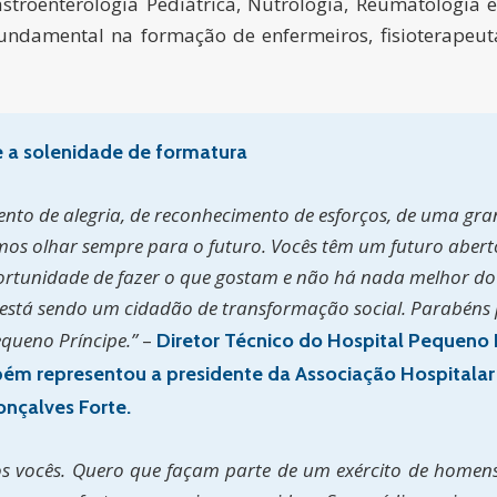
astroenterologia Pediátrica, Nutrologia, Reumatologia 
damental na formação de enfermeiros, fisioterapeutas
 a solenidade de formatura
nto de alegria, de reconhecimento de esforços, de uma gra
mos olhar sempre para o futuro. Vocês têm um futuro abert
rtunidade de fazer o que gostam e não há nada melhor do q
 está sendo um cidadão de transformação social. Parabéns
queno Príncipe.”
–
Diretor Técnico do Hospital Pequeno 
bém representou a presidente da Associação Hospitalar 
onçalves Forte.
os vocês. Quero que façam parte de um exército de homen