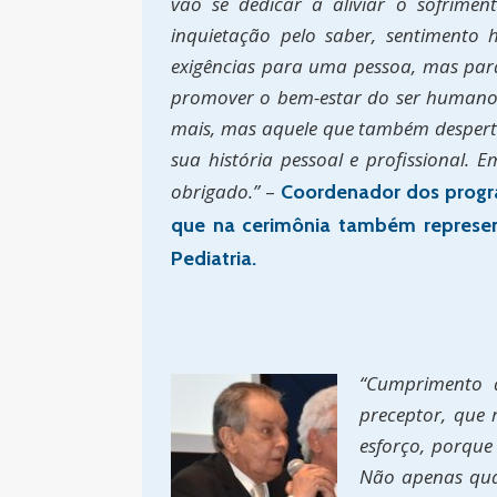
vão se dedicar a aliviar o sofrimen
inquietação pelo saber, sentimento 
exigências para uma pessoa, mas para 
promover o bem-estar do ser humano
mais, mas aquele que também desperta 
sua história pessoal e profissional.
obrigado.”
–
Coordenador dos progra
que na cerimônia também represen
Pediatria.
“Cumprimento a
preceptor, que 
esforço, porque
Não apenas qua