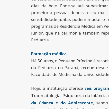
dias de hoje. Pode-se até subestima
primeiro a pessoa, depois o seu mal. D
sensibilidade juntas podem mudar o r
programas de Residência Médica em Pedi
Júnior, que na cerimônia também rep
Pediatria.
Formação médica
Há 50 anos, o Pequeno Príncipe é recon
da Pediatria no Paraná, recebe desd
Faculdade de Medicina da Universidade
Hoje, a instituição oferece
seis progra
Traumatologia, Psiquiatria da Infância
, sendo
da Criança e do Adolescente