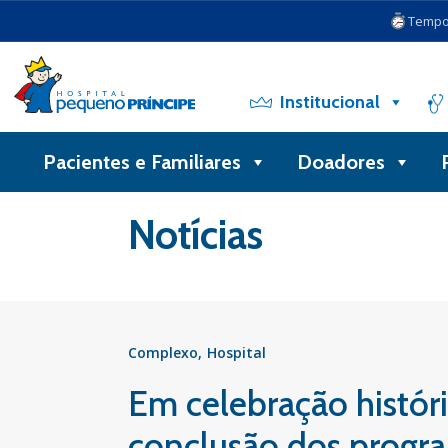
Tempo 
Institucional
Pacientes e Familiares
Doadores
Voltar
Notícias
Complexo
Hospital
Em celebração históri
conclusão dos progra