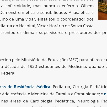
r a enfermidade, mas nunca o enfermo. Olhem
emonstrem ética e sensibilidade. Aliás, ética e
umo de uma vida”, enfatizou o coordenador dos
atria do Hospital, Victor Horário de Souza Costa
resentou os demais supervisores e preceptores dos p
hecido pelo Ministério da Educação (MEC) para oferecer
e a década de 1930 estudantes de Medicina, quando a
 Federal.
: Pediatria, Cirurgia Pediátr
mas de Residência Médica
 e Adolescência e Medicina da Família e Comunidade; e
n
 nas áreas de Cardiologia Pediátrica, Neurologia Pedi