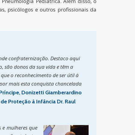
e Pneumologia Pediátrica. Além disso, o
, psicólogos e outros profissionais da
nde confraternização. Destaco aqui
o, são donos da sua vida e têm a
ue o reconhecimento de ser útil à
 por mais esta conquista chancelada
Príncipe, Donizetti Giamberardino
de Proteção à Infância Dr. Raul
s e mulheres que