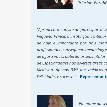
Príncipe. Parabé
“Agradeço o convite de participar de
Pequeno Príncipe, instituição centen
de hoje é importante por dois mot
profissional e consequentemente ingre
de agora vocês obterão os seus títulos
de Especialidades nas diversas áreas c
Medicina. Apenas 38% dos médicos qu
Felicidades e sucesso.”
–
Representante
“Em nome da sec