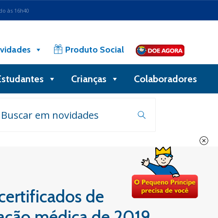
ado às 16h40
vidades
Produto Social
Estudantes
Crianças
Colaboradores
certificados de
zação médica de 2019