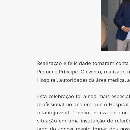
Realização e felicidade tomaram conta
Pequeno Príncipe. O evento, realizado 
Hospital, autoridades da área médica, 
Esta celebração foi ainda mais especi
profissional no ano em que o Hospita
infantojuvenil. “Tenho certeza de qu
situação em uma instituição de referê
lado do conhecimento ímpar dos nos