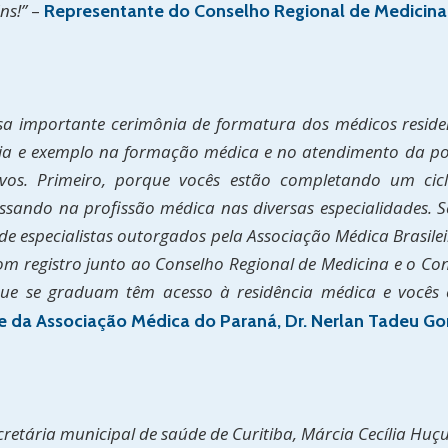
ns!”
–
Representante do Conselho Regional de Medicina n
ssa importante cerimônia de formatura dos médicos reside
ária e exemplo na formação médica e no atendimento da p
ivos. Primeiro, porque vocês estão completando um ci
ssando na profissão médica nas diversas especialidades. S
 de especialistas outorgados pela Associação Médica Brasile
om registro junto ao Conselho Regional de Medicina e o Co
e se graduam têm acesso à residência médica e vocês es
 da Associação Médica do Paraná, Dr. Nerlan Tadeu Go
retária municipal de saúde de Curitiba, Márcia Cecília Huç