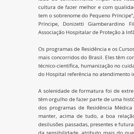
cultura de fazer melhor e com qualid
tem o sobrenome do Pequeno Príncipe”,
Príncipe, Donizetti Giamberardino 
Associação Hospitalar de Proteção à Infâ
Os programas de Residência e os Cursos
mais concorridos do Brasil. Eles têm c
técnico-científica, humanização no cuid
do Hospital referência no atendimento i
A solenidade de formatura foi de extre
têm orgulho de fazer parte de uma hist
dos programas de Residência Médica 
manter, acima de tudo, a boa relaç
desilusões passadas, presentes e futur
da sensibilidade, atributo mais do que