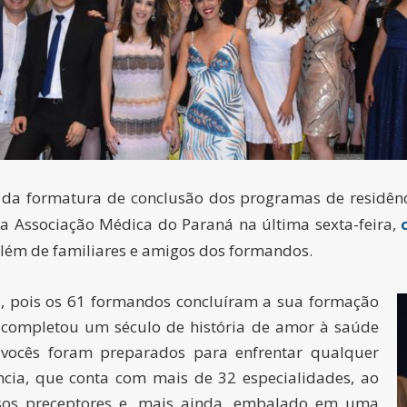
 da formatura de conclusão dos programas de residên
na Associação Médica do Paraná na última sexta-feira,
além de familiares e amigos dos formandos.
al, pois os 61 formandos concluíram a sua formação
l completou um século de história de amor à saúde
e vocês foram preparados para enfrentar qualquer
ncia, que conta com mais de 32 especialidades, ao
sos preceptores e, mais ainda, embalado em uma