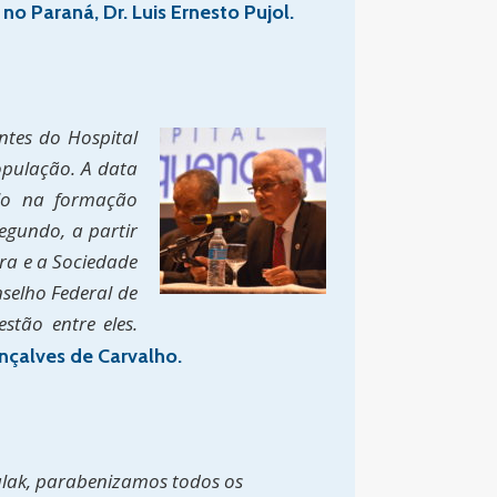
o Paraná, Dr. Luis Ernesto Pujol.
ntes do Hospital
opulação. A data
clo na formação
egundo, a partir
ira e a Sociedade
nselho Federal de
tão entre eles.
nçalves de Carvalho.
ulak, parabenizamos todos os