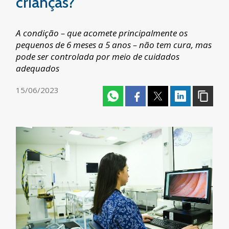
crianças?
A condição – que acomete principalmente os
pequenos de 6 meses a 5 anos – não tem cura, mas
pode ser controlada por meio de cuidados
adequados
15/06/2023