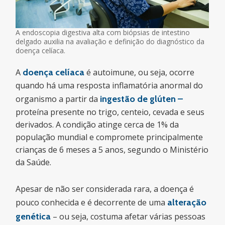
A endoscopia digestiva alta com biópsias de intestino
delgado auxilia na avaliação e definição do diagnóstico da
doença celíaca.
A
doença celíaca
é autoimune, ou seja, ocorre
quando há uma resposta inflamatória anormal do
organismo a partir da
ingestão de glúten –
proteína presente no trigo, centeio, cevada e seus
derivados. A condição atinge cerca de 1% da
população mundial e compromete principalmente
crianças de 6 meses a 5 anos, segundo o Ministério
da Saúde.
Apesar de não ser considerada rara, a doença é
pouco conhecida e é decorrente de uma
alteração
genética
– ou seja, costuma afetar várias pessoas