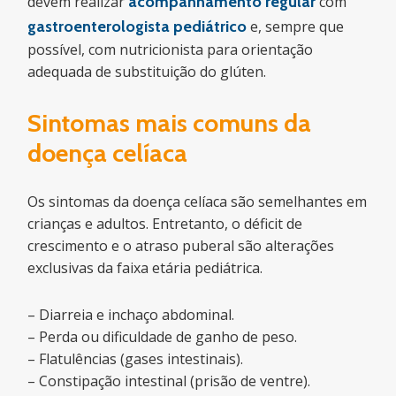
devem realizar
acompanhamento regular
com
gastroenterologista pediátrico
e, sempre que
possível, com nutricionista para orientação
adequada de substituição do glúten.
Sintomas mais comuns da
doença celíaca
Os sintomas da doença celíaca são semelhantes em
crianças e adultos. Entretanto, o déficit de
crescimento e o atraso puberal são alterações
exclusivas da faixa etária pediátrica.
– Diarreia e inchaço abdominal.
– Perda ou dificuldade de ganho de peso.
– Flatulências (gases intestinais).
– Constipação intestinal (prisão de ventre).