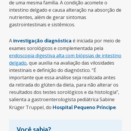
de uma mesma família. A condição acomete o
intestino delgado e causa alteração na absorção de
nutrientes, além de gerar sintomas
gastrointestinais e sistêmicos.
A
investigação diagnóstica
é iniciada por meio de
exames sorológicos e complementada pela
endoscopia digestiva alta com biópsias de intestino
delgado
, que auxilia na avaliação das vilosidades
intestinais e definição do diagnóstico. “É
importante que essa análise seja realizada antes
da retirada do glúten da dieta, para não alterar os
resultados dos testes sorológicos e da histologia”,
salienta a gastroenterologista pediátrica Sabine
Krüger Truppel, do
Hospital Pequeno Príncipe
.
Você sabia?