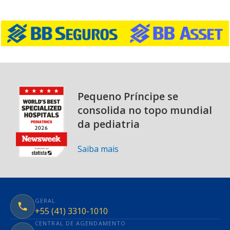
Pequeno Príncipe se
consolida no topo mundial
da pediatria
Saiba mais
GERAL
+55 (41) 3310-1010
CENTRAL DE AGENDAMENTO