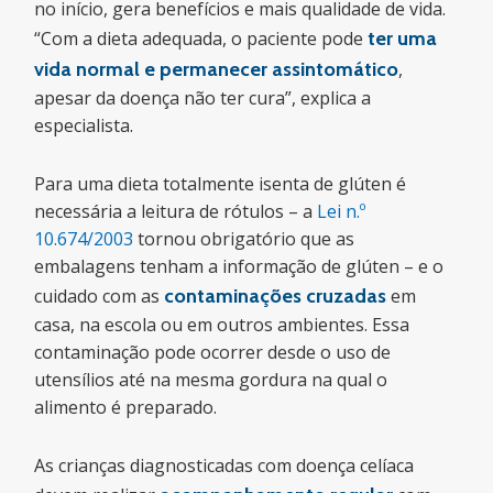
no início, gera benefícios e mais qualidade de vida.
“Com a dieta adequada, o paciente pode
ter uma
vida normal e permanecer assintomático
,
apesar da doença não ter cura”, explica a
especialista.
Para uma dieta totalmente isenta de glúten é
necessária a leitura de rótulos – a
Lei n.º
10.674/2003
tornou obrigatório que as
embalagens tenham a informação de glúten – e o
cuidado com as
contaminações cruzadas
em
casa, na escola ou em outros ambientes. Essa
contaminação pode ocorrer desde o uso de
utensílios até na mesma gordura na qual o
alimento é preparado.
As crianças diagnosticadas com doença celíaca