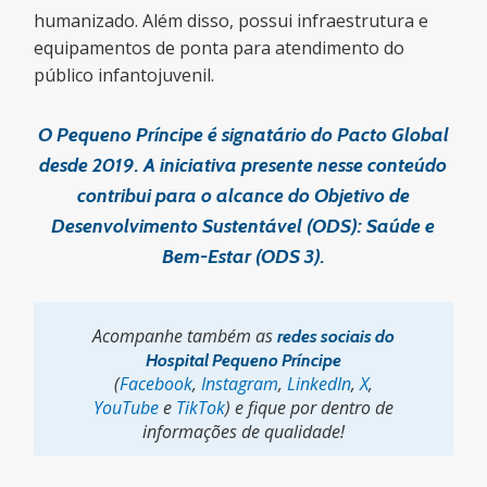
humanizado. Além disso, possui infraestrutura e
equipamentos de ponta para atendimento do
público infantojuvenil.
O Pequeno Príncipe é signatário do Pacto Global
desde 2019. A iniciativa presente nesse conteúdo
contribui para o alcance do Objetivo de
Desenvolvimento Sustentável (ODS): Saúde e
Bem-Estar (ODS 3).
Acompanhe também as
redes sociais do
Hospital Pequeno Príncipe
(
Facebook
,
Instagram
,
LinkedIn
,
X
,
YouTube
e
TikTok
) e fique por dentro de
informações de qualidade!