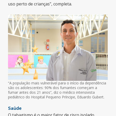
uso perto de crianças”, completa.
“A população mais vulnerável para o início da dependência
são os adolescentes: 90% dos fumantes começam a
fumar antes dos 21 anos”, diz o médico intensivista
pediátrico do Hospital Pequeno Príncipe, Eduardo Gubert.
Saúde
O tabagismo é o maior fator de risco isolado