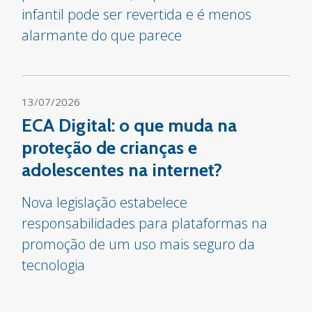
infantil pode ser revertida e é menos
alarmante do que parece
13/07/2026
ECA Digital: o que muda na
proteção de crianças e
adolescentes na internet?
Nova legislação estabelece
responsabilidades para plataformas na
promoção de um uso mais seguro da
tecnologia