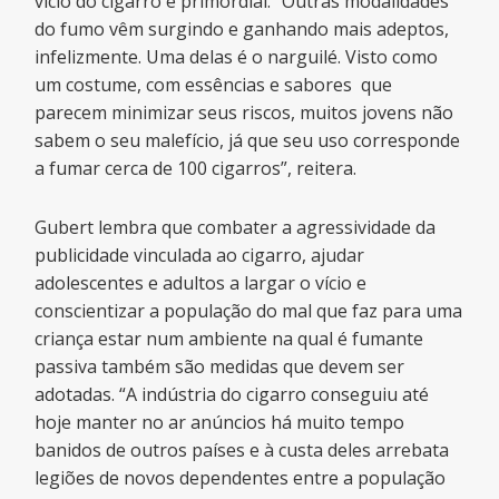
vício do cigarro é primordial. “Outras modalidades
do fumo vêm surgindo e ganhando mais adeptos,
infelizmente. Uma delas é o narguilé. Visto como
um costume, com essências e sabores que
parecem minimizar seus riscos, muitos jovens não
sabem o seu malefício, já que seu uso corresponde
a fumar cerca de 100 cigarros”, reitera.
Gubert lembra que combater a agressividade da
publicidade vinculada ao cigarro, ajudar
adolescentes e adultos a largar o vício e
conscientizar a população do mal que faz para uma
criança estar num ambiente na qual é fumante
passiva também são medidas que devem ser
adotadas. “A indústria do cigarro conseguiu até
hoje manter no ar anúncios há muito tempo
banidos de outros países e à custa deles arrebata
legiões de novos dependentes entre a população