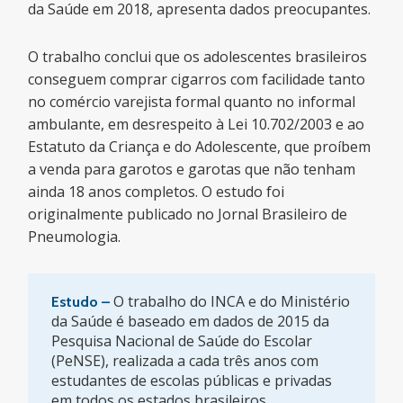
da Saúde em 2018, apresenta dados preocupantes.
O trabalho conclui que os adolescentes brasileiros
conseguem comprar cigarros com facilidade tanto
no comércio varejista formal quanto no informal
ambulante, em desrespeito à Lei 10.702/2003 e ao
Estatuto da Criança e do Adolescente, que proíbem
a venda para garotos e garotas que não tenham
ainda 18 anos completos. O estudo foi
originalmente publicado no Jornal Brasileiro de
Pneumologia.
O trabalho do INCA e do Ministério
Estudo –
da Saúde é baseado em dados de 2015 da
Pesquisa Nacional de Saúde do Escolar
(PeNSE), realizada a cada três anos com
estudantes de escolas públicas e privadas
em todos os estados brasileiros.