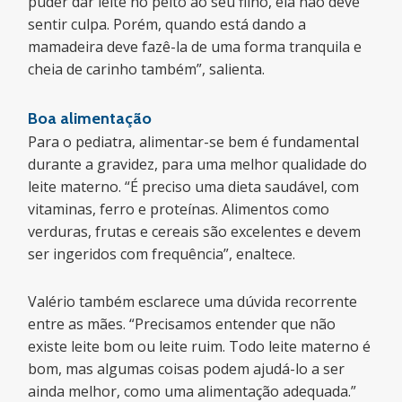
puder dar leite no peito ao seu filho, ela não deve
sentir culpa. Porém, quando está dando a
mamadeira deve fazê-la de uma forma tranquila e
cheia de carinho também”, salienta.
Boa alimentação
Para o pediatra, alimentar-se bem é fundamental
durante a gravidez, para uma melhor qualidade do
leite materno. “É preciso uma dieta saudável, com
vitaminas, ferro e proteínas. Alimentos como
verduras, frutas e cereais são excelentes e devem
ser ingeridos com frequência”, enaltece.
Valério também esclarece uma dúvida recorrente
entre as mães. “Precisamos entender que não
existe leite bom ou leite ruim. Todo leite materno é
bom, mas algumas coisas podem ajudá-lo a ser
ainda melhor, como uma alimentação adequada.”