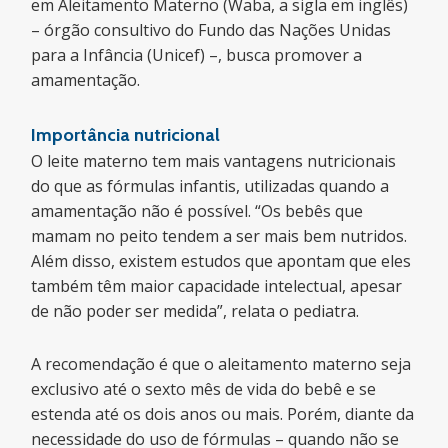
em Aleitamento Materno (Waba, a sigla em inglês)
– órgão consultivo do Fundo das Nações Unidas
para a Infância (Unicef) –, busca promover a
amamentação.
Importância nutricional
O leite materno tem mais vantagens nutricionais
do que as fórmulas infantis, utilizadas quando a
amamentação não é possível. “Os bebês que
mamam no peito tendem a ser mais bem nutridos.
Além disso, existem estudos que apontam que eles
também têm maior capacidade intelectual, apesar
de não poder ser medida”, relata o pediatra.
A recomendação é que o aleitamento materno seja
exclusivo até o sexto mês de vida do bebê e se
estenda até os dois anos ou mais. Porém, diante da
necessidade do uso de fórmulas – quando não se