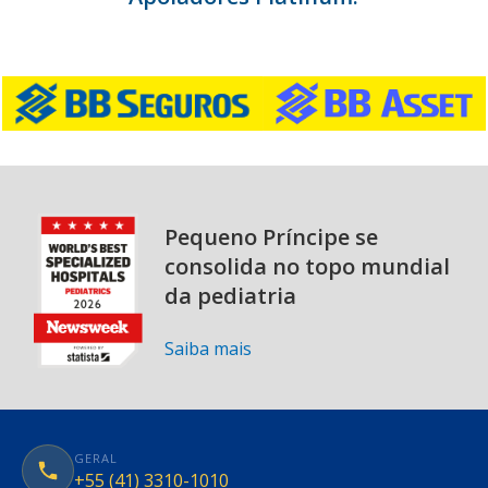
Pequeno Príncipe se
consolida no topo mundial
da pediatria
Saiba mais
GERAL
+55 (41) 3310-1010