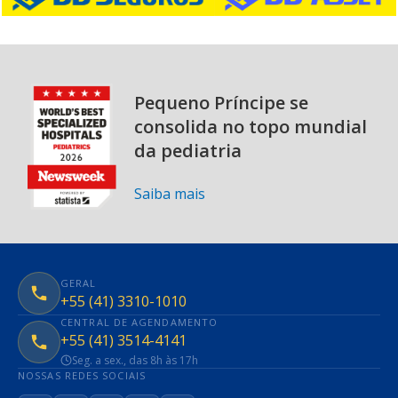
Pequeno Príncipe se
consolida no topo mundial
da pediatria
Saiba mais
GERAL
+55 (41) 3310-1010
CENTRAL DE AGENDAMENTO
+55 (41) 3514-4141
Seg. a sex., das 8h às 17h
NOSSAS REDES SOCIAIS