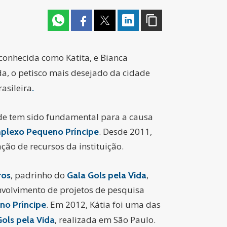
 conhecida como Katita, e Bianca
oada, o petisco mais desejado da cidade
asileira
.
ade tem sido fundamental para a causa
. Desde 2011,
plexo Pequeno Príncipe
ção de recursos da instituição.
, padrinho do
,
ros
Gala Gols pela Vida
nvolvimento de projetos de pesquisa
. Em 2012, Kátia foi uma das
no Príncipe
, realizada em São Paulo.
ols pela Vida