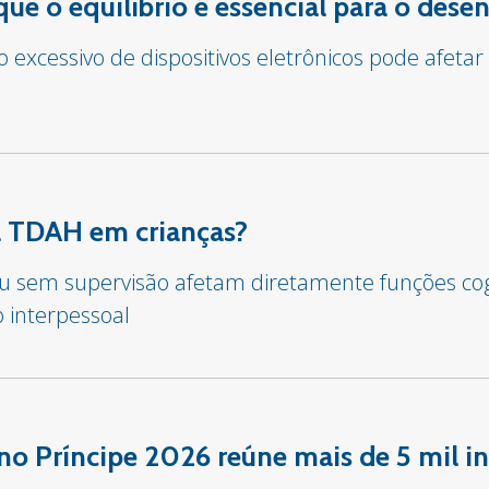
 que o equilíbrio é essencial para o des
o excessivo de dispositivos eletrônicos pode afet
sa TDAH em crianças?
 ou sem supervisão afetam diretamente funções co
o interpessoal
o Príncipe 2026 reúne mais de 5 mil in