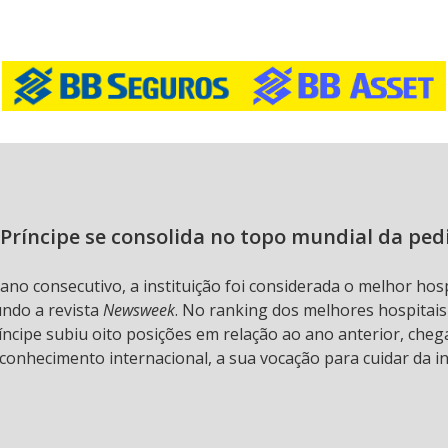
Príncipe se consolida no topo mundial da ped
 ano consecutivo, a instituição foi considerada o melhor hos
undo a revista
Newsweek
. No ranking dos melhores hospitai
ncipe subiu oito posições em relação ao ano anterior, chega
conhecimento internacional, a sua vocação para cuidar da in