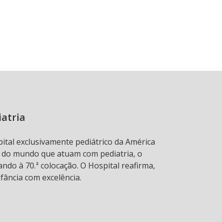
iatria
pital exclusivamente pediátrico da América
s do mundo que atuam com pediatria, o
ndo à 70.ª colocação. O Hospital reafirma,
fância com excelência.