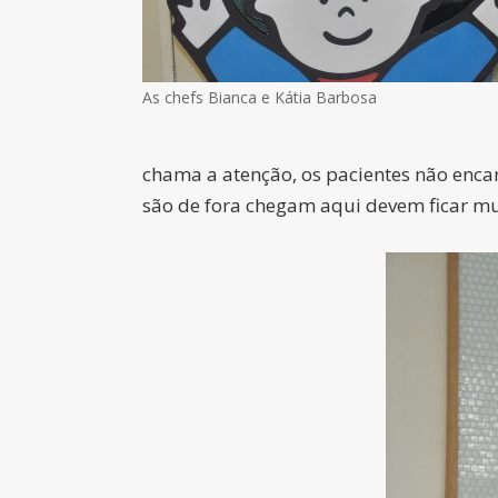
As chefs Bianca e Kátia Barbosa
chama a atenção, os pacientes não encar
são de fora chegam aqui devem ficar m