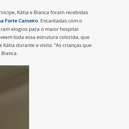
ncipe, Kátia e Bianca foram recebidas
. Encantadas com o
na Forte Carneiro
aram elogios para o maior hospital
 veem toda essa estrutura colorida, que
Kátia durante a visita. “As crianças que
 Bianca.