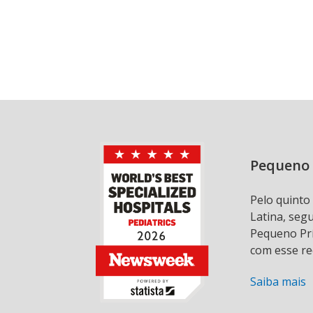
Pequeno 
Pelo quinto
Latina, seg
Pequeno Prí
com esse re
Saiba mais