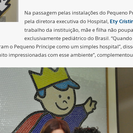
Na passagem pelas instalações do Pequeno Prí
pela diretora executiva do Hospital,
Ety Cristi
trabalho da instituição, mãe e filha não poup
exclusivamente pediátrico do Brasil. “Quando
am o Pequeno Príncipe como um simples hospital”, disse 
uito impressionadas com esse ambiente”, complementou