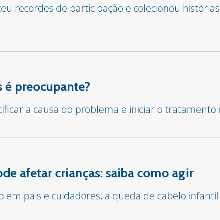
u recordes de participação e colecionou histórias
 é preocupante?
tificar a causa do problema e iniciar o tratament
e afetar crianças: saiba como agir
em pais e cuidadores, a queda de cabelo infantil