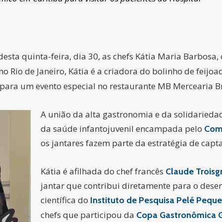
sta quinta-feira, dia 30, as chefs Kátia Maria Barbosa,
 no Rio de Janeiro, Kátia é a criadora do bolinho de feij
 para um evento especial no restaurante MB Mercearia Br
A união da alta gastronomia e da solidaried
da saúde infantojuvenil encampada pelo
Com
os jantares fazem parte da estratégia de capta
Kátia é afilhada do chef francês
Claude Troisg
jantar que contribui diretamente para o dese
científica do
Instituto de Pesquisa Pelé Peque
chefs que participou da
Copa Gastronômica G