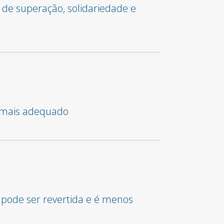
 de superação, solidariedade e
o mais adequado
 pode ser revertida e é menos