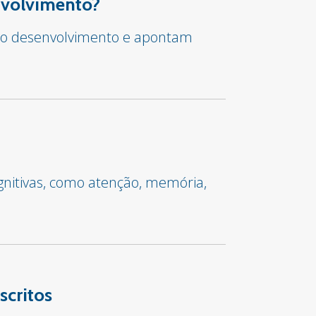
envolvimento?
ar o desenvolvimento e apontam
gnitivas, como atenção, memória,
scritos