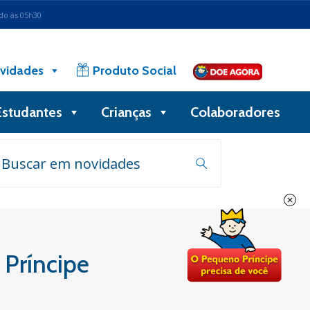
ado às 05h30
vidades
Produto Social
Estudantes
Crianças
Colaboradores
 Príncipe