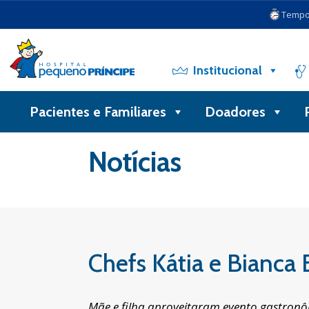
Tempo 
Institucional
Pacientes e Familiares
Doadores
Voltar
Notícias
Chefs Kátia e Bianc
Mãe e filha aproveitaram evento gastronôm