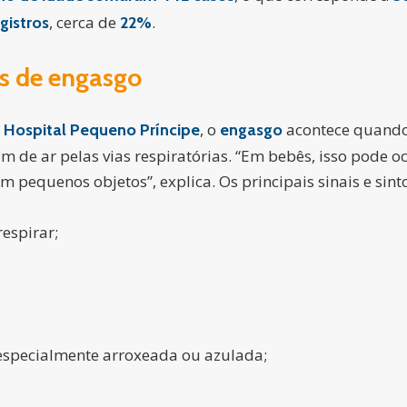
, cerca de
.
gistros
22%
as de engasgo
o
, o
acontece quando 
Hospital Pequeno Príncipe
engasgo
m de ar pelas vias respiratórias. “Em bebês, isso pode 
m pequenos objetos”, explica. Os principais sinais e sin
espirar;
especialmente arroxeada ou azulada;