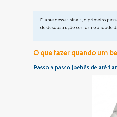
Diante desses sinais, o primeiro pa
de desobstrução conforme a idade da
O que fazer quando um be
Passo a passo (bebês de até 1 a