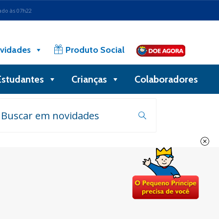
ado às 07h22
vidades
Produto Social
Estudantes
Crianças
Colaboradores