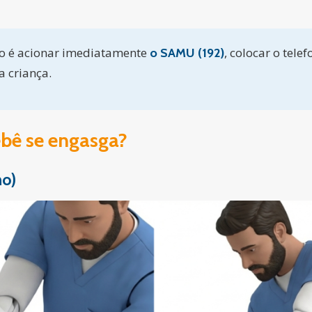
sso é acionar imediatamente
, colocar o tele
o SAMU (192)
 criança.
bê se engasga?
no)