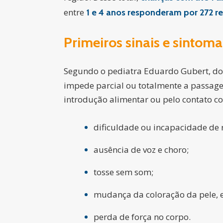
entre
1 e 4 anos responderam por 272 re
Primeiros sinais e sintom
Segundo o pediatra Eduardo Gubert, d
impede parcial ou totalmente a passage
introdução alimentar ou pelo contato co
dificuldade ou incapacidade de r
ausência de voz e choro;
tosse sem som;
mudança da coloração da pele, 
perda de força no corpo.