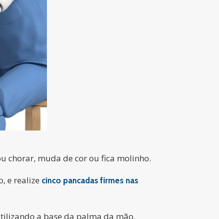
ou chorar, muda de cor ou fica molinho.
, e realize
cinco pancadas firmes nas
 utilizando a base da palma da mão.