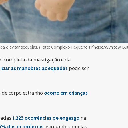
vida e evitar sequelas. (Foto: Complexo Pequeno Príncipe/Wynitow Bu
o completa da mastigação e da
pode ser
iniciar as manobras adequadas
o de corpo estranho
ocorre em crianças
tradas
na
1.223 ocorrências de engasgo
, enquanto aquelas
6% das ocorrências