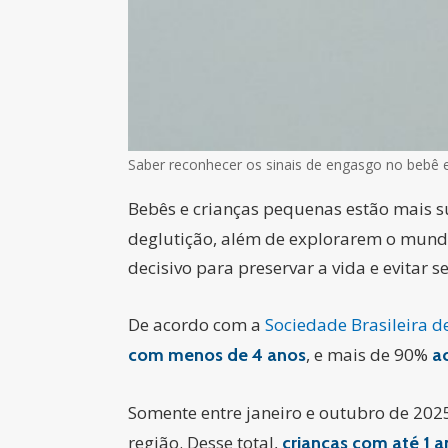
Saber reconhecer os sinais de engasgo no bebê e
Bebês e crianças pequenas estão mais s
deglutição, além de explorarem o mund
decisivo para preservar a vida e evitar s
De acordo com a
Sociedade Brasileira de
, e mais de 90%
com menos de 4 anos
a
Somente entre janeiro e outubro de 202
região. Desse total,
crianças com até 1 