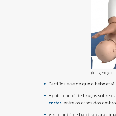
(Imagem gerad
Certifique-se de que o bebê está
Apoie o bebê de bruços sobre o 
, entre os ossos dos ombro
costas
Vire o bebê de barriga para cim