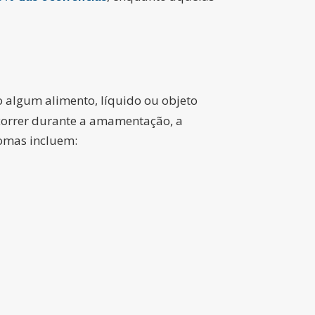
algum alimento, líquido ou objeto
ocorrer durante a amamentação, a
tomas incluem: