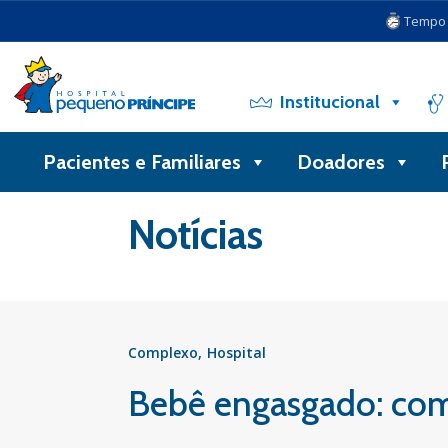
Tempo d
Institucional
Pacientes e Familiares
Doadores
Voltar
Notícias
Complexo
Hospital
Bebê engasgado: com