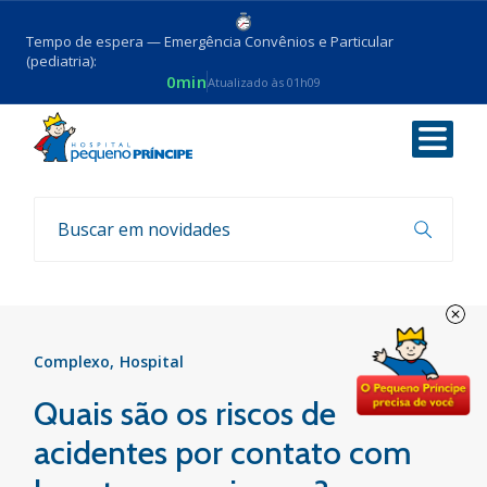
Tempo de espera — Emergência Convênios e Particular
(pediatria):
0min
Atualizado às 01h09
Voltar
Notícias
Complexo
Hospital
Quais são os riscos de
acidentes por contato com