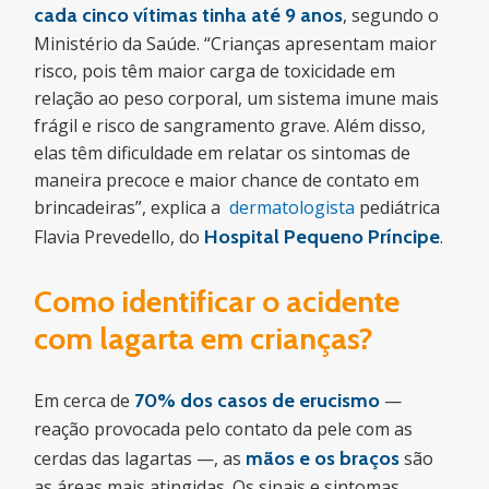
cada cinco vítimas tinha até 9 anos
, segundo o
Ministério da Saúde. “Crianças apresentam maior
risco, pois têm maior carga de toxicidade em
relação ao peso corporal, um sistema imune mais
frágil e risco de sangramento grave. Além disso,
elas têm dificuldade em relatar os sintomas de
maneira precoce e maior chance de contato em
brincadeiras”, explica a
dermatologista
pediátrica
Flavia Prevedello, do
Hospital Pequeno Príncipe
.
Como identificar o acidente
com lagarta em crianças?
Em cerca de
70% dos casos de erucismo
—
reação provocada pelo contato da pele com as
cerdas das lagartas —, as
mãos e os braços
são
as áreas mais atingidas. Os sinais e sintomas