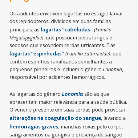
Os acidentes envolvem lagartas no estágio larval
dos lepidópteros, divididos em duas famílias
principais: as
lagartas “cabeludas”
(Família
Megalopygidae)
, que possuem pelos longos e
sedosos que escondem cerdas urticantes. E as
lagartas “espinhudas”
(Família Saturniidae)
, que
contêm espinhos ramificados semelhantes a
pequenos pinheiros e incluem o gênero
Lonomia
,
responsável por acidentes hemorrágicos.
As lagartas do gênero
Lonomia
são as que
apresentam maior relevância para a saúde pública.
O veneno presente em suas cerdas pode provocar
alterações na coagulação do sangue
, levando a
hemorragias graves
, manchas roxas pelo corpo,
sangramentos na gengiva e presença de sangue