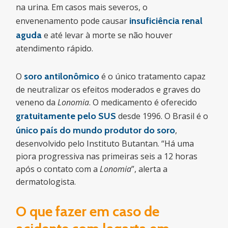
na urina. Em casos mais severos, o
envenenamento pode causar
insuficiência renal
aguda
e até levar à morte se não houver
atendimento rápido.
O
soro antilonômico
é o único tratamento capaz
de neutralizar os efeitos moderados e graves do
veneno da
Lonomia
. O medicamento é oferecido
gratuitamente pelo SUS
desde 1996. O Brasil é o
único país do mundo produtor do soro
,
desenvolvido pelo Instituto Butantan. “Há uma
piora progressiva nas primeiras seis a 12 horas
após o contato com a
Lonomia
”, alerta a
dermatologista.
O que fazer em caso de