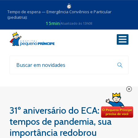
Tempo de espera — Emergência Convênios e Particular
(pediatria):
15min
Atualizado às 13h08
Voltar
Notícias
31º aniversário do ECA: em
tempos de pandemia, sua
importância redobrou