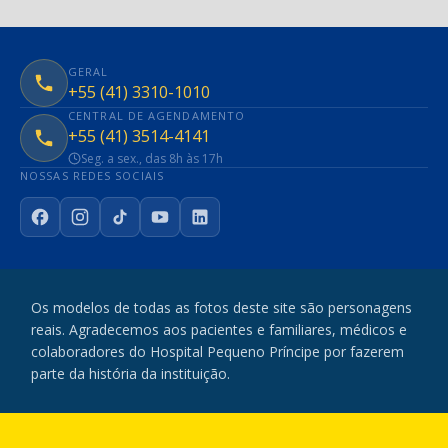
GERAL
+55 (41) 3310-1010
CENTRAL DE AGENDAMENTO
+55 (41) 3514-4141
Seg. a sex., das 8h às 17h
NOSSAS REDES SOCIAIS
Facebook
Instagram
TikTok
YouTube
LinkedIn
Os modelos de todas as fotos deste site são personagens
reais. Agradecemos aos pacientes e familiares, médicos e
colaboradores do Hospital Pequeno Príncipe por fazerem
parte da história da instituição.