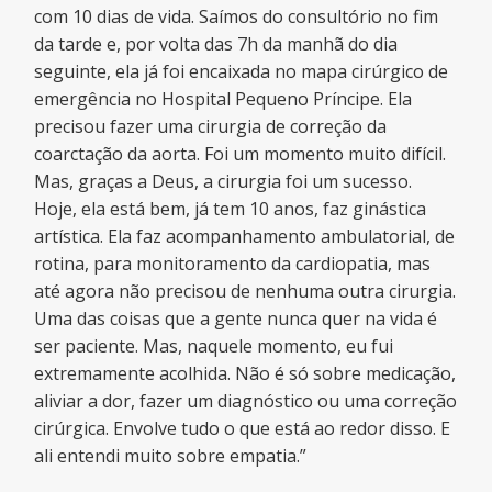
com 10 dias de vida. Saímos do consultório no fim
da tarde e, por volta das 7h da manhã do dia
seguinte, ela já foi encaixada no mapa cirúrgico de
emergência no Hospital Pequeno Príncipe. Ela
precisou fazer uma cirurgia de correção da
coarctação da aorta. Foi um momento muito difícil.
Mas, graças a Deus, a cirurgia foi um sucesso.
Hoje, ela está bem, já tem 10 anos, faz ginástica
artística. Ela faz acompanhamento ambulatorial, de
rotina, para monitoramento da cardiopatia, mas
até agora não precisou de nenhuma outra cirurgia.
Uma das coisas que a gente nunca quer na vida é
ser paciente. Mas, naquele momento, eu fui
extremamente acolhida. Não é só sobre medicação,
aliviar a dor, fazer um diagnóstico ou uma correção
cirúrgica. Envolve tudo o que está ao redor disso. E
ali entendi muito sobre empatia.”