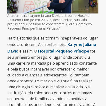
A enfermeira Karyme Juliana David entrou no Hospital
Pequeno Príncipe em 2002 e, desde então, sua vida
profissional e pessoal se conectaram. (Foto: Complexo
Pequeno Príncipe/Thiana Perusso)
Há trajetórias que se tornam inseparáveis do lugar
onde acontecem. A da enfermeira
Karyme Juliana
David
é assim. O
Hospital Pequeno Príncipe
foi
seu primeiro emprego, o lugar onde construiu
uma carreira marcada pelo aprendizado constante
e pela busca incansável por oferecer o melhor
cuidado a crianças e adolescentes. Foi também
onde encontrou o marido e viu sua filha realizar
uma cirurgia cardíaca que salvaria sua vida. Na
instituição, ela colecionou encontros que jamais
esqueceu — de famílias vivendo despedidas a
pacientes que, anos depois, voltaram para abraçá-