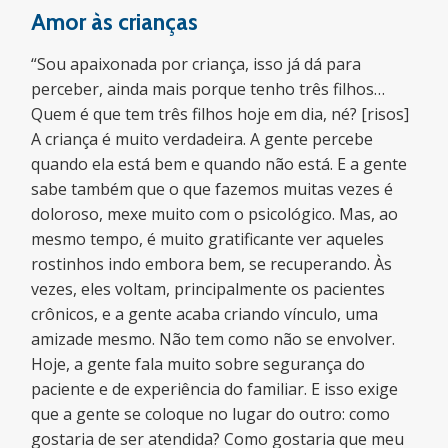
Amor às crianças
“Sou apaixonada por criança, isso já dá para
perceber, ainda mais porque tenho três filhos…
Quem é que tem três filhos hoje em dia, né? [risos]
A criança é muito verdadeira. A gente percebe
quando ela está bem e quando não está. E a gente
sabe também que o que fazemos muitas vezes é
doloroso, mexe muito com o psicológico. Mas, ao
mesmo tempo, é muito gratificante ver aqueles
rostinhos indo embora bem, se recuperando. Às
vezes, eles voltam, principalmente os pacientes
crônicos, e a gente acaba criando vínculo, uma
amizade mesmo. Não tem como não se envolver.
Hoje, a gente fala muito sobre segurança do
paciente e de experiência do familiar. E isso exige
que a gente se coloque no lugar do outro: como
gostaria de ser atendida? Como gostaria que meu