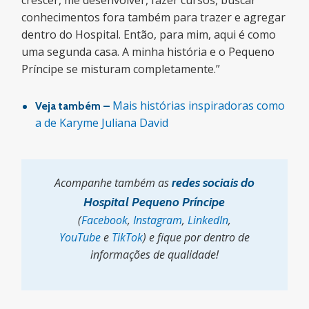
crescer, me desenvolver, fazer cursos, buscar
conhecimentos fora também para trazer e agregar
dentro do Hospital. Então, para mim, aqui é como
uma segunda casa. A minha história e o Pequeno
Príncipe se misturam completamente.”
Mais histórias inspiradoras como
Veja também –
a de Karyme Juliana David
Acompanhe também as
redes sociais do
Hospital Pequeno Príncipe
(
Facebook
,
Instagram
,
LinkedIn
,
YouTube
e
TikTok
) e fique por dentro de
informações de qualidade!