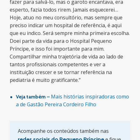
fazer para salvá-lo, mas o garoto encantava, era
esperto, fazia todos rirem. Jamais esquecerei…
Hoje, atuo no meu consultório, mas sempre que
preciso indicar um hospital de referência, é aqui
que eu indico. Será sempre minha primeira escolha.
Doei parte da vida para o Hospital Pequeno
Príncipe, e isso foi importante para mim.
Compartilhar minha trajetória de vida ao lado de
tantos profissionais competentes e ver a
instituição crescer e se tornar referência na
pediatria é muito gratificante.”
Mais histórias inspiradoras como
Veja também –
a de Gastão Pereira Cordeiro Filho
Acompanhe os conteúdos também nas
redes sociais do Pequeno Príncipe
e fique