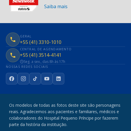
Saiba mais
GERAL
+55 (41) 3310-1010
CENTRAL DE AGENDAMENTO
+55 (41) 3514-4141
Seg. a sex., das 8h às 17h
NOSSAS REDES SOCIAIS
Facebook
Instagram
TikTok
YouTube
LinkedIn
Os modelos de todas as fotos deste site são personagens
reais. Agradecemos aos pacientes e familiares, médicos e
colaboradores do Hospital Pequeno Príncipe por fazerem
parte da história da instituição.