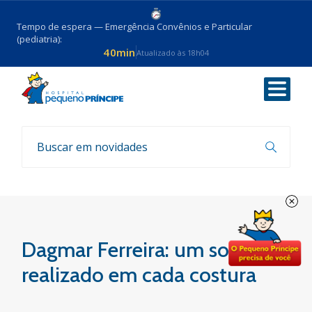
Tempo de espera — Emergência Convênios e Particular
(pediatria):
40min
Atualizado às 18h04
Voltar
Sua história, nossa história
Dagmar Ferreira: um sonho
realizado em cada costura