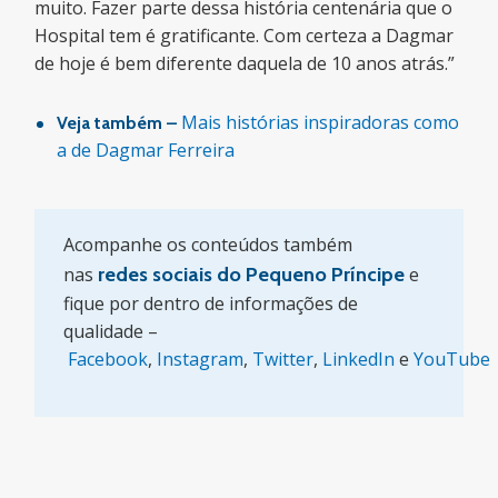
muito. Fazer parte dessa história centenária que o
Hospital tem é gratificante. Com certeza a Dagmar
de hoje é bem diferente daquela de 10 anos atrás.”
Mais histórias inspiradoras como
Veja também –
a de Dagmar Ferreira
Acompanhe os conteúdos também
nas
redes sociais do Pequeno Príncipe
e
fique por dentro de informações de
qualidade –
Facebook
,
Instagram
,
Twitter
,
LinkedIn
e
YouTube