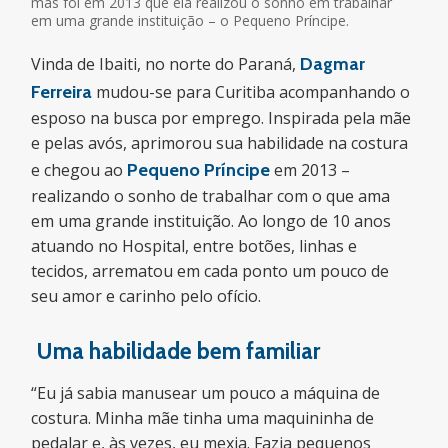
mas foi em 2013 que ela realizou o sonho em trabalhar
em uma grande instituição – o Pequeno Príncipe.
Vinda de Ibaiti, no norte do Paraná,
Dagmar
Ferreira
mudou-se para Curitiba acompanhando o
esposo na busca por emprego. Inspirada pela mãe
e pelas avós, aprimorou sua habilidade na costura
e chegou ao
Pequeno Príncipe
em 2013 –
realizando o sonho de trabalhar com o que ama
em uma grande instituição. Ao longo de 10 anos
atuando no Hospital, entre botões, linhas e
tecidos, arrematou em cada ponto um pouco de
seu amor e carinho pelo ofício.
Uma habilidade bem familiar
“Eu já sabia manusear um pouco a máquina de
costura. Minha mãe tinha uma maquininha de
pedalar e, às vezes, eu mexia. Fazia pequenos