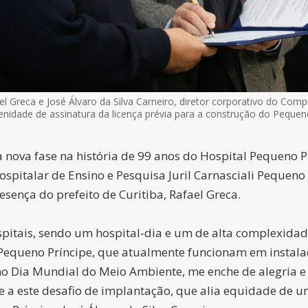
el Greca e José Álvaro da Silva Carneiro, diretor corporativo do Co
lenidade de assinatura da licença prévia para a construção do Pequen
 nova fase na história de 99 anos do Hospital Pequeno Pr
pitalar de Ensino e Pesquisa Juril Carnasciali Pequeno P
sença do prefeito de Curitiba, Rafael Greca.
ospitais, sendo um hospital-dia e um de alta complexid
é Pequeno Príncipe, que atualmente funcionam em instala
o Dia Mundial do Meio Ambiente, me enche de alegria e 
te a este desafio de implantação, que alia equidade de um