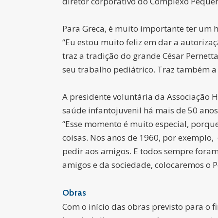
diretor corporativo do Complexo Pequeno 
Para Greca, é muito importante ter um h
“Eu estou muito feliz em dar a autoriza
traz a tradição do grande César Pernet
seu trabalho pediátrico. Traz também a 
A presidente voluntária da Associação Ho
saúde infantojuvenil há mais de 50 ano
“Esse momento é muito especial, porque
coisas. Nos anos de 1960, por exemplo,
pedir aos amigos. E todos sempre foram
amigos e da sociedade, colocaremos o P
Obras
Com o início das obras previsto para o f