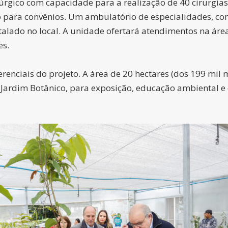
rúrgico com capacidade para a realização de 40 cirurgias
o para convênios. Um ambulatório de especialidades, com
alado no local. A unidade ofertará atendimentos na área
es.
renciais do projeto. A área de 20 hectares (dos 199 mil 
rdim Botânico, para exposição, educação ambiental e c