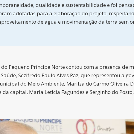
poraneidade, qualidade e sustentabilidade e foi pensad
foram adotadas para a elaboração do projeto, respeitand
aproveitamento de água e movimentação da terra sem on
ia do Pequeno Príncipe Norte contou com a presença de 
a Saúde, Sezifredo Paulo Alves Paz, que representou a g
municipal do Meio Ambiente, Marilza do Carmo Oliveira D
 da capital, Maria Leticia Fagundes e Serginho do Posto,