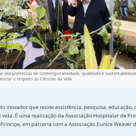
e alia premissas de contemporaneidade, qualidade e sustentabilidad
nciar o respeito às Ciências da Vida.
o inovador que reúne assistência, pesquisa, educação, c
vida. É uma realização da Associação Hospitalar de Prot
íncipe, em parceria com a Associação Eunice Weaver d