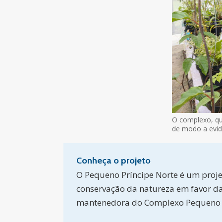
O complexo, qu
de modo a evide
Conheça o projeto
O Pequeno Príncipe Norte é um projet
conservação da natureza em favor da 
mantenedora do Complexo Pequeno Pr