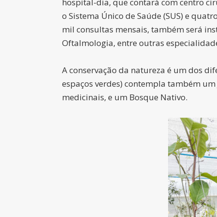
hospital-dia, que contará com centro ci
o Sistema Único de Saúde (SUS) e quatr
mil consultas mensais, também será inst
Oftalmologia, entre outras especialidad
A conservação da natureza é um dos dife
espaços verdes) contempla também um Ja
medicinais, e um Bosque Nativo.