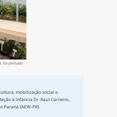
e, foi pensado
ultura, mobilização social e
eção à Infância Dr. Raul Carneiro,
o Paraná (AEW-PR).