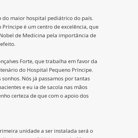
 do maior hospital pediátrico do país.
 Príncipe é um centro de excelência, que
 Nobel de Medicina pela importância de
efeito.
onçalves Forte, que trabalha em favor da
tenário do Hospital Pequeno Príncipe.
s sonhos. Nós já passamos por tantas
cientes e eu ia de sacola nas mãos
enho certeza de que com o apoio dos
primeira unidade a ser instalada será o