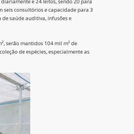
 diariamente e 24 leitos, sendo 20 para
 seis consultórios e capacidade para 3
 de saúde auditiva, infusões e
m², serão mantidos 104 mil m² de
oleção de espécies, especialmente as