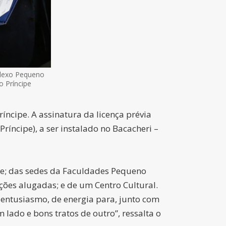
mplexo Pequeno
o Príncipe
íncipe. A assinatura da licença prévia
ríncipe), a ser instalado no Bacacheri –
ade; das sedes da Faculdades Pequeno
ções alugadas; e de um Centro Cultural.
entusiasmo, de energia para, junto com
 lado e bons tratos de outro”, ressalta o