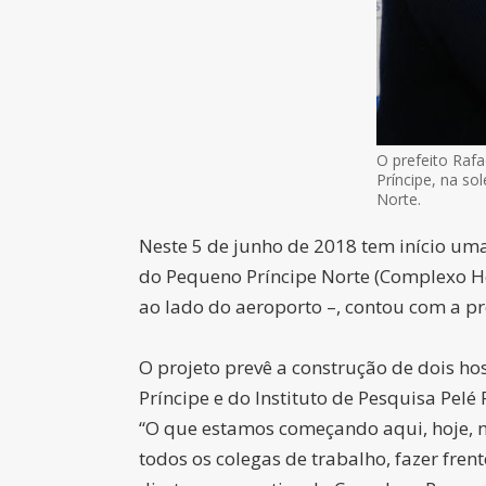
O prefeito Rafa
Príncipe, na so
Norte.
Neste 5 de junho de 2018 tem início uma
do Pequeno Príncipe Norte (Complexo Hos
ao lado do aeroporto –, contou com a pre
O projeto prevê a construção de dois h
Príncipe e do Instituto de Pesquisa Pel
“O que estamos começando aqui, hoje, n
todos os colegas de trabalho, fazer fren