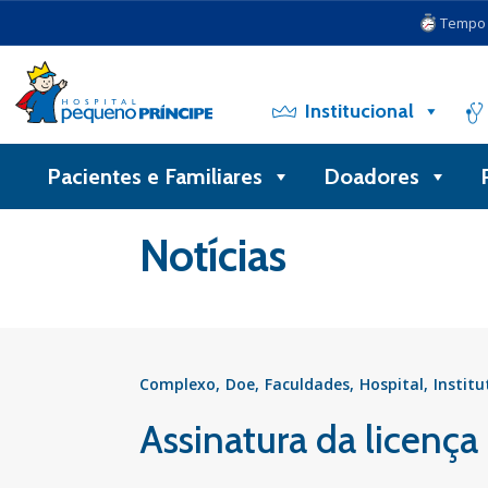
Tempo d
Institucional
Pacientes e Familiares
Doadores
Voltar
Notícias
Complexo
Doe
Faculdades
Hospital
Institu
Assinatura da licença