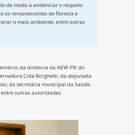
o de modo a evidenciar o respeito
o os remanescentes de floresta e
erar o meio ambiente, entre outras
membros da diretoria da AEW-PR; do
overnadora Cida Borghetti; da deputada
ias; da secretária municipal da Saúde,
 entre outras autoridades.