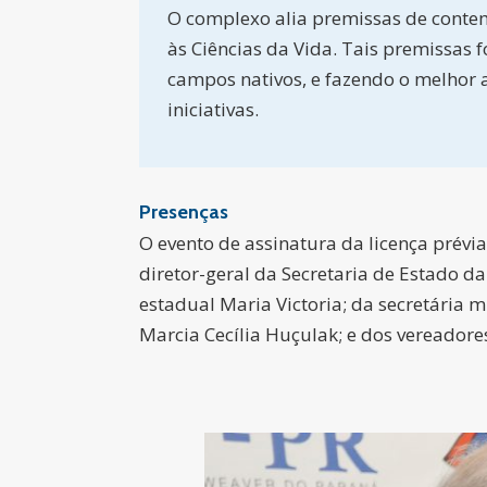
O complexo alia premissas de contem
às Ciências da Vida. Tais premissas 
campos nativos, e fazendo o melhor 
iniciativas.
Presenças
O evento de assinatura da licença prév
diretor-geral da Secretaria de Estado d
estadual Maria Victoria; da secretária 
Marcia Cecília Huçulak; e dos vereadores