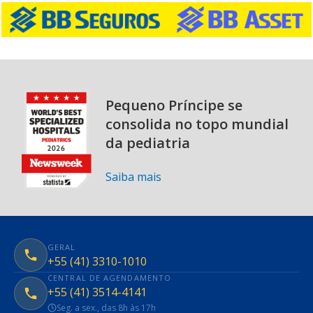
Pequeno Príncipe se
consolida no topo mundial
da pediatria
Saiba mais
GERAL
+55 (41) 3310-1010
CENTRAL DE AGENDAMENTO
+55 (41) 3514-4141
Seg. a sex., das 8h às 17h