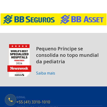
Pequeno Príncipe se
consolida no topo mundial
da pediatria
Saiba mais
GERAL
+55 (41) 3310-1010