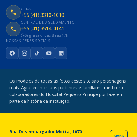
GERAL
+55 (41) 3310-1010
CENTRAL DE AGENDAMENTO
+55 (41) 3514-4141
Seg. a sex., das 8h às 17h
NOSSAS REDES SOCIAIS
Facebook
Instagram
TikTok
YouTube
LinkedIn
Os modelos de todas as fotos deste site são personagens
reais. Agradecemos aos pacientes e familiares, médicos e
colaboradores do Hospital Pequeno Príncipe por fazerem
parte da história da instituição.
Rua Desembargador Motta, 1070
MAPA