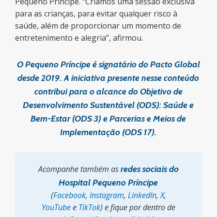
Pequeno Príncipe. “Criamos uma sessão exclusiva
para as crianças, para evitar qualquer risco à
saúde, além de proporcionar um momento de
entretenimento e alegria”, afirmou.
O Pequeno Príncipe é signatário do Pacto Global
desde 2019. A iniciativa presente nesse conteúdo
contribui para o alcance do Objetivo de
Desenvolvimento Sustentável (ODS): Saúde e
Bem-Estar (ODS 3)
e Parcerias e Meios de
Implementação (ODS 17).
Acompanhe também as
redes sociais do
Hospital Pequeno Príncipe
(
Facebook
,
Instagram
,
LinkedIn
,
X
,
YouTube
e
TikTok
) e fique por dentro de