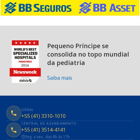
Pequeno Príncipe se
consolida no topo mundial
da pediatria
Saiba mais
GERAL
+55 (41) 3310-1010
CENTRAL DE AGENDAMENTO
+55 (41) 3514-4141
Seg. a sex., das 8h às 17h