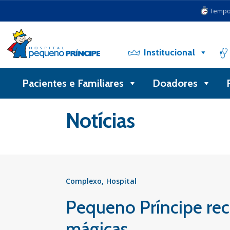
Tempo 
Institucional
Pacientes e Familiares
Doadores
Voltar
Notícias
Complexo
Hospital
Pequeno Príncipe rec
mágicas