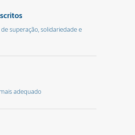
scritos
 de superação, solidariedade e
o mais adequado