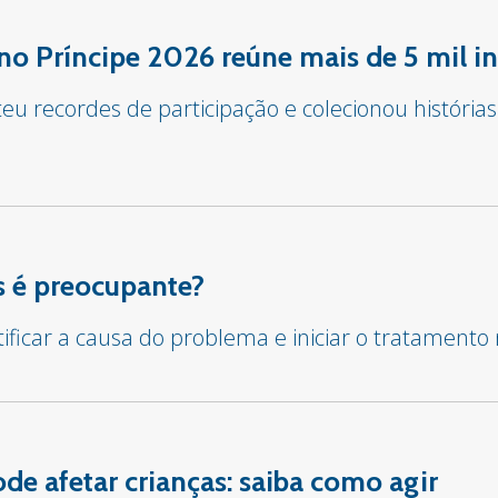
o Príncipe 2026 reúne mais de 5 mil in
u recordes de participação e colecionou histórias
 é preocupante?
tificar a causa do problema e iniciar o tratament
e afetar crianças: saiba como agir