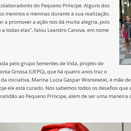
 colaboradores do Pequeno Príncipe. Alguns dos
s meninos e meninas durante a sua realização.
ar a promover a ação nos dá muita alegria, pois
 a todas elas”, falou Leandro Canova, em nome
izada pelo grupo Sementes de Vida, projeto de
onta Grossa (UEPG), que há quatro anos traz o
da iniciativa, Marina Luiza Gaspar Wisniewski, é mãe d
 hoje ele está curado. Nós sabemos todos os desafios que
atidão ao Pequeno Príncipe, além de ser uma maneira de 