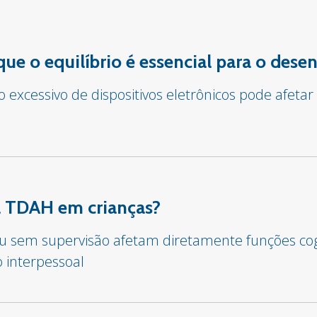
 que o equilíbrio é essencial para o des
o excessivo de dispositivos eletrônicos pode afet
sa TDAH em crianças?
 ou sem supervisão afetam diretamente funções co
o interpessoal