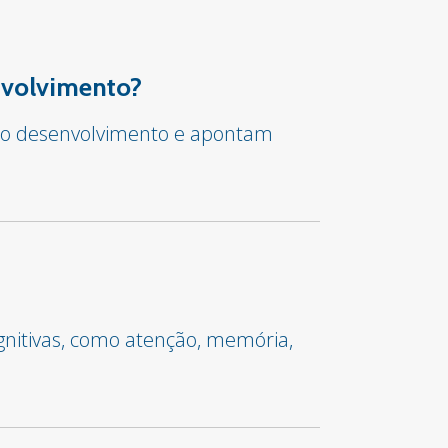
envolvimento?
ar o desenvolvimento e apontam
gnitivas, como atenção, memória,