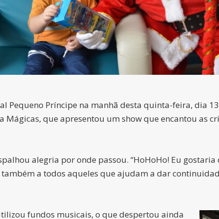
 Pequeno Príncipe na manhã desta quinta-feira, dia 13. A
a Mágicas, que apresentou um show que encantou as cri
espalhou alegria por onde passou. “HoHoHo! Eu gostaria 
e também a todos aqueles que ajudam a dar continuidade
tilizou fundos musicais, o que despertou ainda