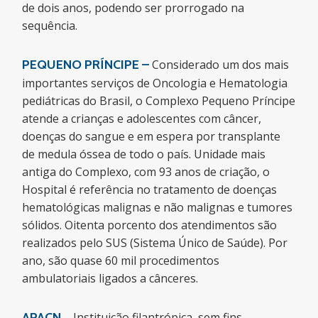
de dois anos, podendo ser prorrogado na
sequência.
PEQUENO PRÍNCIPE –
Considerado um dos mais
importantes serviços de Oncologia e Hematologia
pediátricas do Brasil, o Complexo Pequeno Príncipe
atende a crianças e adolescentes com câncer,
doenças do sangue e em espera por transplante
de medula óssea de todo o país. Unidade mais
antiga do Complexo, com 93 anos de criação, o
Hospital é referência no tratamento de doenças
hematológicas malignas e não malignas e tumores
sólidos. Oitenta porcento dos atendimentos são
realizados pelo SUS (Sistema Único de Saúde). Por
ano, são quase 60 mil procedimentos
ambulatoriais ligados a cânceres.
APACN
– Instituição filantrópica, sem fins