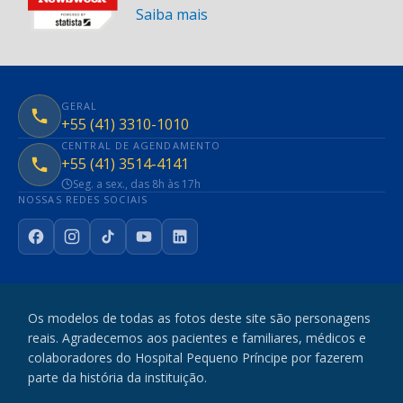
Saiba mais
GERAL
+55 (41) 3310-1010
CENTRAL DE AGENDAMENTO
+55 (41) 3514-4141
Seg. a sex., das 8h às 17h
NOSSAS REDES SOCIAIS
Facebook
Instagram
TikTok
YouTube
LinkedIn
Os modelos de todas as fotos deste site são personagens
reais. Agradecemos aos pacientes e familiares, médicos e
colaboradores do Hospital Pequeno Príncipe por fazerem
parte da história da instituição.