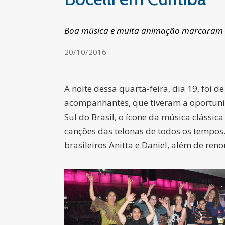
Boa música e muita animação marcaram a no
20/10/2016
A noite dessa quarta-feira, dia 19, foi
acompanhantes, que tiveram a oportunida
Sul do Brasil, o ícone da música clássi
canções das telonas de todos os tempos
brasileiros Anitta e Daniel, além de ren