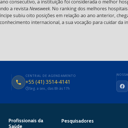
 ano consecutivo, a instituição foi considerada o melhor hos
undo a revista
Newsweek
. No ranking dos melhores hospitai
ncipe subiu oito posições em relação ao ano anterior, chega
conhecimento internacional, a sua vocação para cuidar da in
NOSSA
CENTRAL DE AGENDAMENTO
+55 (41) 3514-4141
Seg. a sex., das 8h às 17h
Fa
Profissionais da
Pesquisadores
Saúde