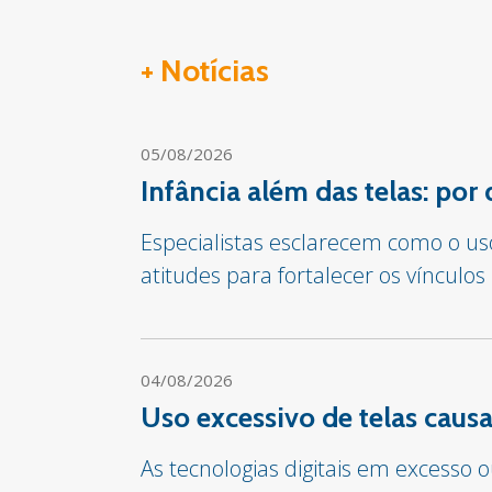
+ Notícias
05/08/2026
Infância além das telas: por
Especialistas esclarecem como o us
atitudes para fortalecer os vínculos
04/08/2026
Uso excessivo de telas cau
As tecnologias digitais em excesso