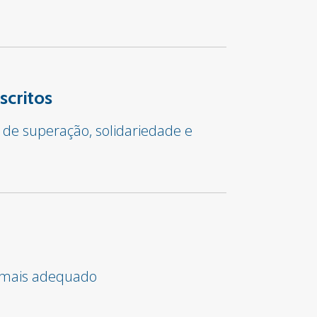
scritos
 de superação, solidariedade e
o mais adequado