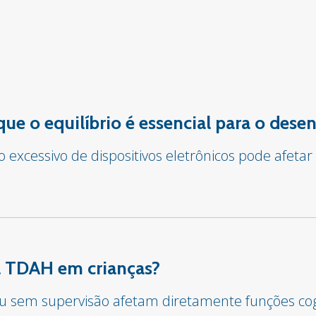
 que o equilíbrio é essencial para o des
o excessivo de dispositivos eletrônicos pode afet
sa TDAH em crianças?
 ou sem supervisão afetam diretamente funções co