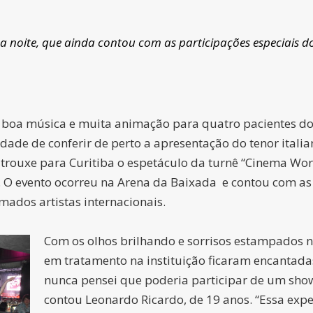
ite, que ainda contou com as participações especiais dos 
 de boa música e muita animação para quatro pacientes d
de de conferir de perto a apresentação do tenor italian
ca trouxe para Curitiba o espetáculo da turnê “Cinema Wo
. O evento ocorreu na Arena da Baixada e contou com as 
omados artistas internacionais.
Com os olhos brilhando e sorrisos estampados no
em tratamento na instituição ficaram encantadas
nunca pensei que poderia participar de um show
contou Leonardo Ricardo, de 19 anos. “Essa exper