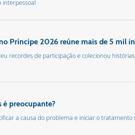
o interpessoal
o Príncipe 2026 reúne mais de 5 mil in
u recordes de participação e colecionou histórias
 é preocupante?
tificar a causa do problema e iniciar o tratament