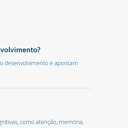
envolvimento?
ar o desenvolvimento e apontam
gnitivas, como atenção, memória,