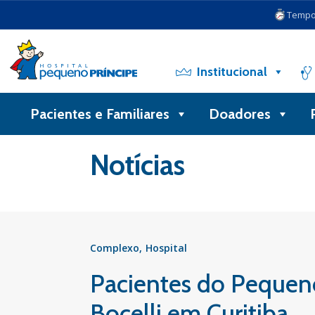
Tempo 
Institucional
Pacientes e Familiares
Doadores
Voltar
Notícias
Complexo
Hospital
Pacientes do Pequeno
Bocelli em Curitiba