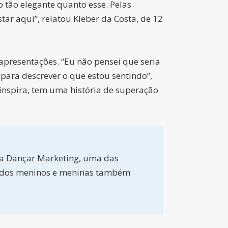
tão elegante quanto esse. Pelas
ar aqui”, relatou Kleber da Costa, de 12
apresentações. “Eu não pensei que seria
 para descrever o que estou sentindo”,
 inspira, tem uma história de superação
la Dançar Marketing, uma das
 ida dos meninos e meninas também