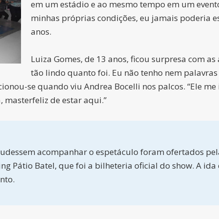
em um estádio e ao mesmo tempo em um evento 
minhas próprias condições, eu jamais poderia est
anos.
Luiza Gomes, de 13 anos, ficou surpresa com as 
tão lindo quanto foi. Eu não tenho nem palavras
ocionou-se quando viu Andrea Bocelli nos palcos. “Ele me
 masterfeliz de estar aqui.”
 pudessem acompanhar o espetáculo foram ofertados pe
ing Pátio Batel, que foi a bilheteria oficial do show. A
nto.