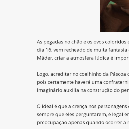
As pegadas no chão e os ovos coloridos
dia 16, vem recheado de muita fantasia
Mäder, criar a atmosfera lúdica é impo
Logo, acreditar no coelhinho da Páscoa 
pois certamente haverá uma confraterniz
imaginário auxilia na construção do pen
O ideal é que a crença nos personagens d
sempre que eles perguntarem, é legal en
preocupação apenas quando ocorrer a r