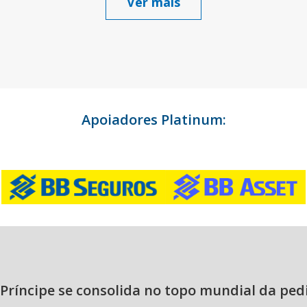
Ver mais
Apoiadores Platinum:
Príncipe se consolida no topo mundial da ped