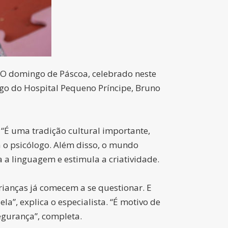
. O domingo de Páscoa, celebrado neste
ogo do Hospital Pequeno Príncipe, Bruno
 “É uma tradição cultural importante,
a o psicólogo. Além disso, o mundo
 a linguagem e estimula a criatividade.
crianças já comecem a se questionar. E
”, explica o especialista. “É motivo de
egurança”, completa.