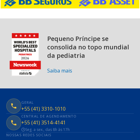
Pequeno Príncipe se
consolida no topo mundial
da pediatria
Saiba mais
GERAL
+55 (41) 3310-1010
CENTRAL DE AGENDAMENTO
+55 (41) 3514-4141
Seg. a sex., das 8h às 17h
NOSSAS REDES SOCIAIS