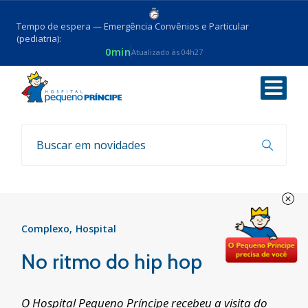
Tempo de espera — Emergência Convênios e Particular
(pediatria):
0min
Atualizado às 04h27
Voltar
Notícias
Complexo
Hospital
No ritmo do hip hop
O Hospital Pequeno Príncipe recebeu a visita do