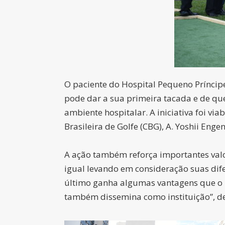
O paciente do Hospital Pequeno Príncipe,
pode dar a sua primeira tacada e de que
ambiente hospitalar. A iniciativa foi v
Brasileira de Golfe (CBG), A. Yoshii Engen
A ação também reforça importantes valo
igual levando em consideração suas dif
último ganha algumas vantagens que o i
também dissemina como instituição”, des