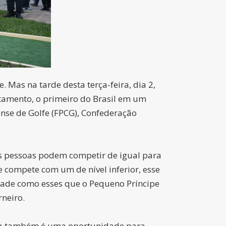
. Mas na tarde desta terça-feira, dia 2,
atamento, o primeiro do Brasil em um
ense de Golfe (FPCG), Confederação
as pessoas podem competir de igual para
 compete com um de nível inferior, esse
dade como esses que o Pequeno Príncipe
rneiro.
ssa também é uma oportunidade para