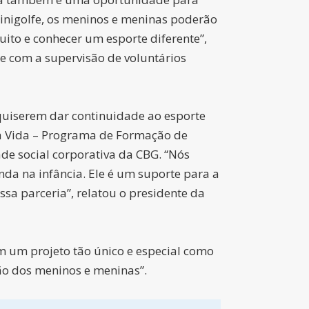
inigolfe, os meninos e meninas poderão
uito e conhecer um esporte diferente”,
e com a supervisão de voluntários
 quiserem dar continuidade ao esporte
 a Vida – Programa de Formação de
ade social corporativa da CBG. “Nós
nda na infância. Ele é um suporte para a
ssa parceria”, relatou o presidente da
om um projeto tão único e especial como
ão dos meninos e meninas”.