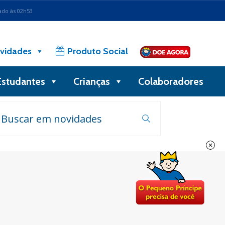
ado às 02h53
vidades
Produto Social
Estudantes
Crianças
Colaboradores