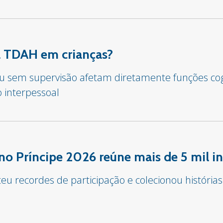
sa TDAH em crianças?
 ou sem supervisão afetam diretamente funções co
o interpessoal
o Príncipe 2026 reúne mais de 5 mil in
u recordes de participação e colecionou histórias