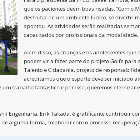
que os pacientes deem boas risadas. “Com o M
desfrutar de um ambiente lúdico, se divertir m
apontou. As atividades serão realizadas sempr
capacitados por profissionais da modalidade.
Além disso, as crianças e os adolescentes que
podem vir a fazer parte do projeto Golfe para
Talento e Cidadania, projeto de responsabilid
acreditamos que o esporte deve ser iniciado ai
 um trabalho fantástico e por isso, queremos eternizar e
hii Engenharia, Erik Takada, é gratificante contribuir c
r, de alguma forma, colaborar com o processo recuperaç