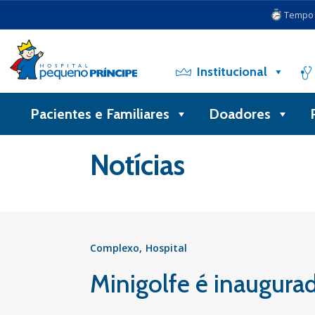
Tempo d
Institucional
Pacientes e Familiares
Doadores
Voltar
Notícias
Complexo
Hospital
Minigolfe é inaugura