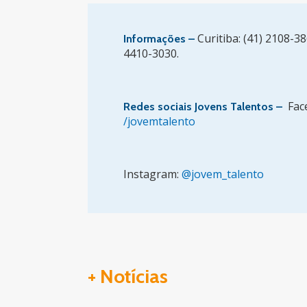
Curitiba: (41) 2108-38
Informações –
4410-3030.
Fac
Redes sociais Jovens Talentos –
/jovemtalento
Instagram:
@jovem_talento
+ Notícias