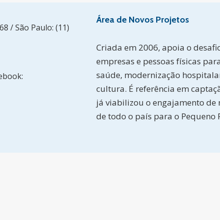
Área de Novos Projetos
68 / São Paulo: (11)
Criada em 2006, apoia o desafio
empresas e pessoas físicas para
saúde, modernização hospitalar,
ebook:
cultura. É referência em captaçã
já viabilizou o engajamento de
de todo o país para o Pequeno P