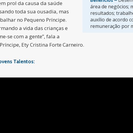
Desenv
Benefícios –
 em prol da causa da saúde
área de negócios;
 usando toda sua ousadia, mas
resultados; trabalh
abalhar no Pequeno Príncipe.
auxílio de acordo 
remuneração por m
ormando a vida das crianças e
-se com a gente”, fala a
ríncipe, Ety Cristina Forte Carneiro.
ovens Talentos: