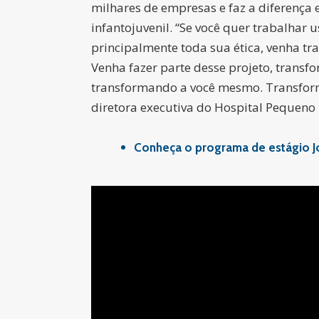
milhares de empresas e faz a diferença
infantojuvenil. “Se você quer trabalhar
principalmente toda sua ética, venha tr
Venha fazer parte desse projeto, transf
transformando a você mesmo. Transforme
diretora executiva do Hospital Pequeno P
Conheça o programa de estágio J