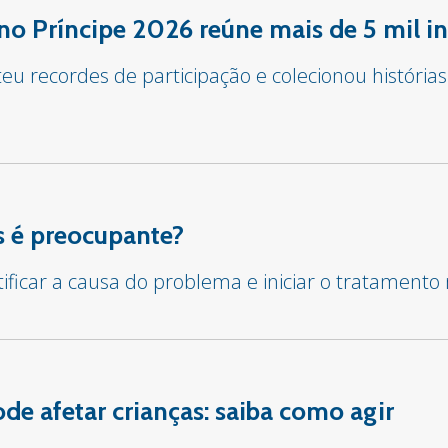
o Príncipe 2026 reúne mais de 5 mil in
u recordes de participação e colecionou histórias
 é preocupante?
tificar a causa do problema e iniciar o tratament
e afetar crianças: saiba como agir