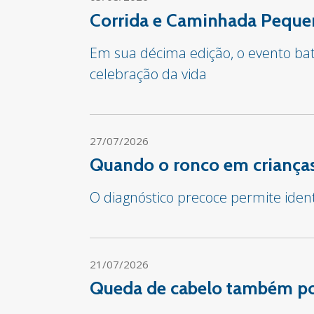
Corrida e Caminhada Pequen
Em sua décima edição, o evento bate
celebração da vida
27/07/2026
Quando o ronco em crianças
O diagnóstico precoce permite iden
21/07/2026
Queda de cabelo também pod