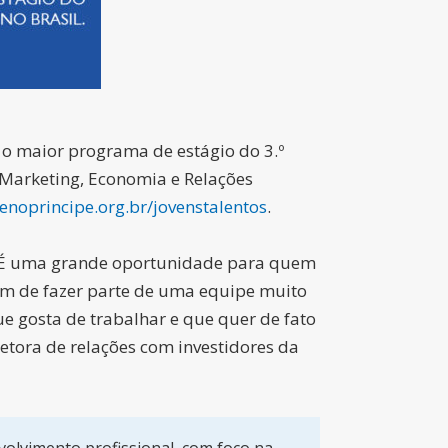
 o maior programa de estágio do 3.º
, Marketing, Economia e Relações
noprincipe.org.br/jovenstalentos
.
o. “É uma grande oportunidade para quem
ém de fazer parte de uma equipe muito
ue gosta de trabalhar e que quer de fato
iretora de relações com investidores da