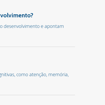
envolvimento?
ar o desenvolvimento e apontam
gnitivas, como atenção, memória,