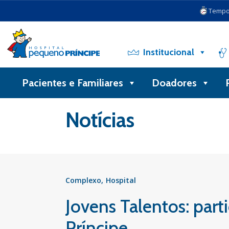
Tempo 
Institucional
Pacientes e Familiares
Doadores
Voltar
Notícias
Complexo
Hospital
Jovens Talentos: par
Príncipe