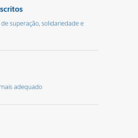
scritos
 de superação, solidariedade e
o mais adequado