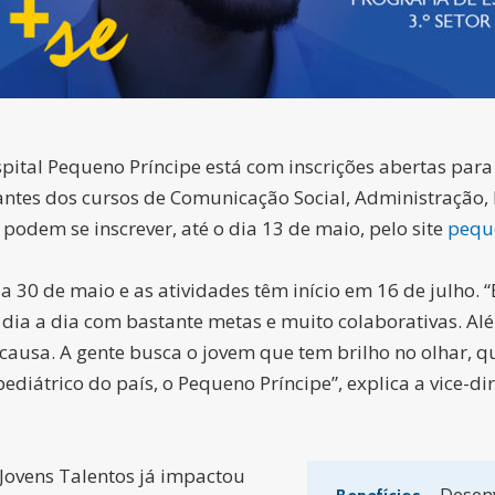
pital Pequeno Príncipe está com inscrições abertas para
udantes dos cursos de Comunicação Social, Administração
podem se inscrever, até o dia 13 de maio, pelo site
peque
4 a 30 de maio e as atividades têm início em 16 de julh
dia a dia com bastante metas e muito colaborativas. Al
causa. A gente busca o jovem que tem brilho no olhar, q
pediátrico do país, o Pequeno Príncipe”, explica a vice-d
Jovens Talentos já impactou