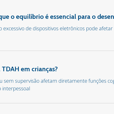
 que o equilíbrio é essencial para o des
o excessivo de dispositivos eletrônicos pode afet
sa TDAH em crianças?
 ou sem supervisão afetam diretamente funções co
o interpessoal