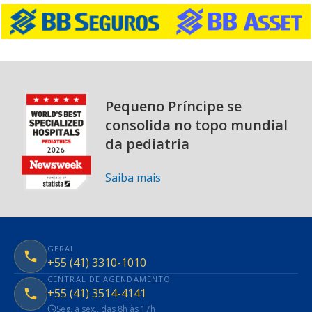
Pequeno Príncipe se
consolida no topo mundial
da pediatria
Saiba mais
GERAL
+55 (41) 3310-1010
CENTRAL DE AGENDAMENTO
+55 (41) 3514-4141
Seg. a sex., das 8h às 17h