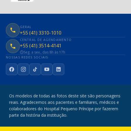
GERAL
+55 (41) 3310-1010
CENTRAL DE AGENDAMENTO
+55 (41) 3514-4141
Seg. a sex., das 8h às 17h
NOSSAS REDES SOCIAIS
Facebook
Instagram
TikTok
YouTube
LinkedIn
Os modelos de todas as fotos deste site são personagens
reais. Agradecemos aos pacientes e familiares, médicos e
colaboradores do Hospital Pequeno Príncipe por fazerem
parte da história da instituição.