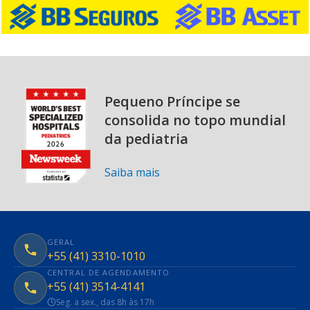
Pequeno Príncipe se
consolida no topo mundial
da pediatria
Saiba mais
GERAL
+55 (41) 3310-1010
CENTRAL DE AGENDAMENTO
+55 (41) 3514-4141
Seg. a sex., das 8h às 17h