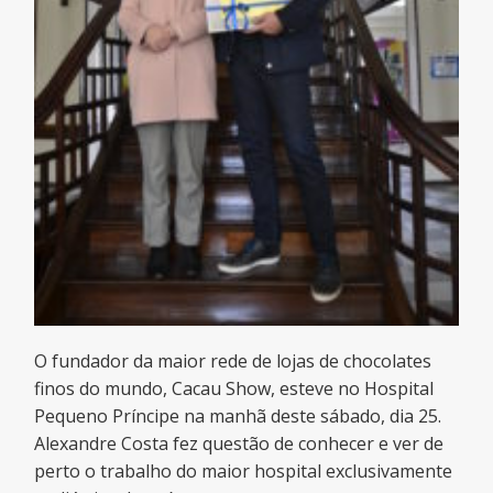
O fundador da maior rede de lojas de chocolates
finos do mundo, Cacau Show, esteve no Hospital
Pequeno Príncipe na manhã deste sábado, dia 25.
Alexandre Costa fez questão de conhecer e ver de
perto o trabalho do maior hospital exclusivamente