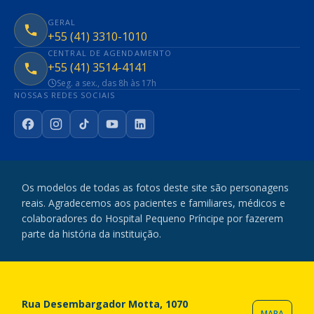
GERAL
+55 (41) 3310-1010
CENTRAL DE AGENDAMENTO
+55 (41) 3514-4141
Seg. a sex., das 8h às 17h
NOSSAS REDES SOCIAIS
Facebook
Instagram
TikTok
YouTube
LinkedIn
Os modelos de todas as fotos deste site são personagens
reais. Agradecemos aos pacientes e familiares, médicos e
colaboradores do Hospital Pequeno Príncipe por fazerem
parte da história da instituição.
Rua Desembargador Motta, 1070
MAPA