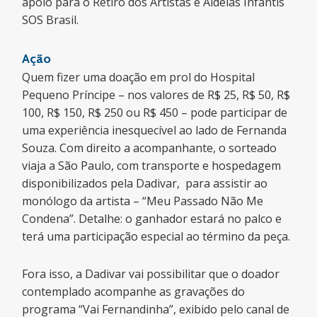
apoio para o Retiro dos Artistas e Aldeias Infantis
SOS Brasil.
Ação
Quem fizer uma doação em prol do Hospital
Pequeno Príncipe – nos valores de R$ 25, R$ 50, R$
100, R$ 150, R$ 250 ou R$ 450 – pode participar de
uma experiência inesquecível ao lado de Fernanda
Souza. Com direito a acompanhante, o sorteado
viaja a São Paulo, com transporte e hospedagem
disponibilizados pela Dadivar, para assistir ao
monólogo da artista – “Meu Passado Não Me
Condena”. Detalhe: o ganhador estará no palco e
terá uma participação especial ao término da peça.
Fora isso, a Dadivar vai possibilitar que o doador
contemplado acompanhe as gravações do
programa “Vai Fernandinha”, exibido pelo canal de