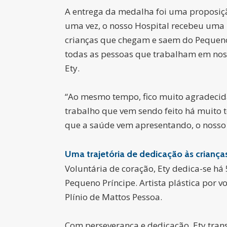
A entrega da medalha foi uma proposiç
uma vez, o nosso Hospital recebeu uma 
crianças que chegam e saem do Pequeno 
todas as pessoas que trabalham em noss
Ety.
“Ao mesmo tempo, fico muito agradecid
trabalho que vem sendo feito há muito
que a saúde vem apresentando, o nosso 
Uma trajetória de dedicação às criança
Voluntária de coração, Ety dedica-se há
Pequeno Príncipe. Artista plástica por 
Plínio de Mattos Pessoa.
Com perseverança e dedicação, Ety trans