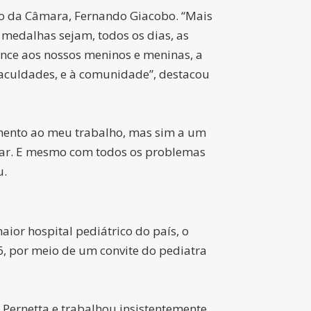
io da Câmara, Fernando Giacobo. “Mais
medalhas sejam, todos os dias, as
nce aos nossos meninos e meninas, a
Faculdades, e à comunidade”, destacou
mento ao meu trabalho, mas sim a um
alar. E mesmo com todos os problemas
u.
ior hospital pediátrico do país, o
6, por meio de um convite do pediatra
 Pernetta e trabalhou insistentemente