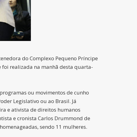
antenedora do Complexo Pequeno Príncipe
e foi realizada na manhã desta quarta-
s, programas ou movimentos de cunho
oder Legislativo ou ao Brasil. Já
ra e ativista de direitos humanos
ontista e cronista Carlos Drummond de
am homenageadas, sendo 11 mulheres.