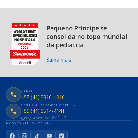
Pequeno Príncipe se
consolida no topo mundial
da pediatria
Saiba mais
GERAL
+55 (41) 3310-1010
CENTRAL DE AGENDAMENTO
+55 (41) 3514-4141
Seg. a sex., das 8h às 17h
NOSSAS REDES SOCIAIS