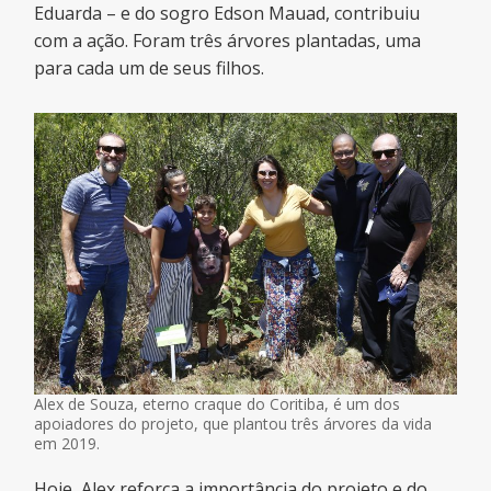
Eduarda – e do sogro Edson Mauad, contribuiu
com a ação. Foram três árvores plantadas, uma
para cada um de seus filhos.
Alex de Souza, eterno craque do Coritiba, é um dos
apoiadores do projeto, que plantou três árvores da vida
em 2019.
Hoje, Alex reforça a importância do projeto e do