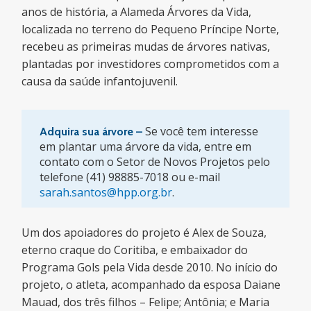
anos de história, a Alameda Árvores da Vida,
localizada no terreno do Pequeno Príncipe Norte,
recebeu as primeiras mudas de árvores nativas,
plantadas por investidores comprometidos com a
causa da saúde infantojuvenil.
Se você tem interesse
Adquira sua árvore –
em plantar uma árvore da vida, entre em
contato com o Setor de Novos Projetos pelo
telefone (41) 98885-7018 ou e-mail
sarah.santos@hpp.org.br
.
Um dos apoiadores do projeto é Alex de Souza,
eterno craque do Coritiba, e embaixador do
Programa Gols pela Vida desde 2010. No início do
projeto, o atleta, acompanhado da esposa Daiane
Mauad, dos três filhos – Felipe; Antônia; e Maria