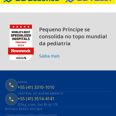
Pequeno Príncipe se
consolida no topo mundial
da pediatria
Saiba mais
GERAL
+55 (41) 3310-1010
CENTRAL DE AGENDAMENTO
+55 (41) 3514-4141
Seg. a sex., das 8h às 17h
NOSSAS REDES SOCIAIS