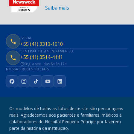
Saiba mais
GERAL
+55 (41) 3310-1010
CENTRAL DE AGENDAMENTO
+55 (41) 3514-4141
Seg. a sex., das 8h às 17h
NOSSAS REDES SOCIAIS
Facebook
Instagram
TikTok
YouTube
LinkedIn
Os modelos de todas as fotos deste site são personagens
reais. Agradecemos aos pacientes e familiares, médicos e
colaboradores do Hospital Pequeno Príncipe por fazerem
parte da história da instituição.