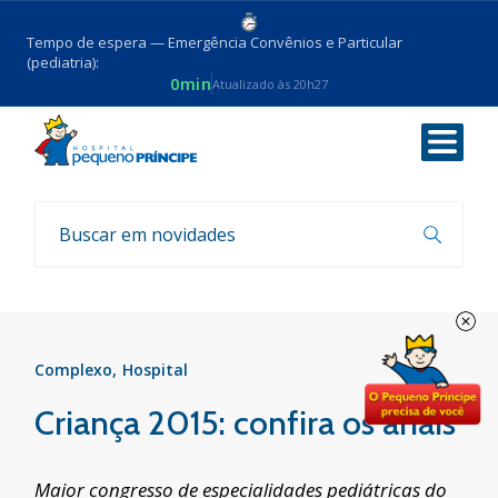
Tempo de espera — Emergência Convênios e Particular
(pediatria):
0min
Atualizado às 20h27
Voltar
Notícias
Complexo
Hospital
Criança 2015: confira os anais
Maior congresso de especialidades pediátricas do