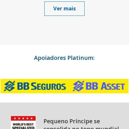
Ver mais
Apoiadores Platinum:
Pequeno Príncipe se
consolida no topo mundial