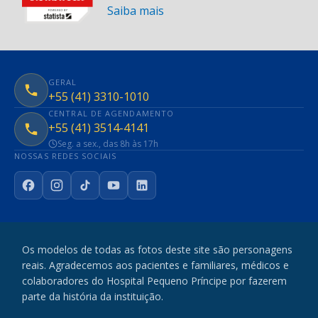
Saiba mais
GERAL
+55 (41) 3310-1010
CENTRAL DE AGENDAMENTO
+55 (41) 3514-4141
Seg. a sex., das 8h às 17h
NOSSAS REDES SOCIAIS
Facebook
Instagram
TikTok
YouTube
LinkedIn
Os modelos de todas as fotos deste site são personagens
reais. Agradecemos aos pacientes e familiares, médicos e
colaboradores do Hospital Pequeno Príncipe por fazerem
parte da história da instituição.