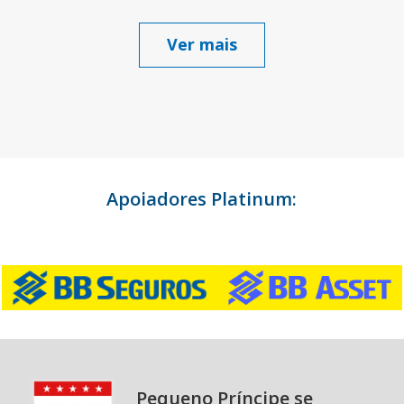
Ver mais
Apoiadores Platinum:
Pequeno Príncipe se