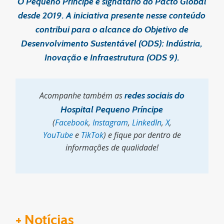
O Pequeno Príncipe é signatário do Pacto Global
desde 2019. A iniciativa presente nesse conteúdo
contribui para o alcance do Objetivo de
Desenvolvimento Sustentável (ODS): Indústria,
Inovação e Infraestrutura (ODS 9).
Acompanhe também as
redes sociais do
Hospital Pequeno Príncipe
(
Facebook
,
Instagram
,
LinkedIn
,
X
,
YouTube
e
TikTok
) e fique por dentro de
informações de qualidade!
+ Notícias