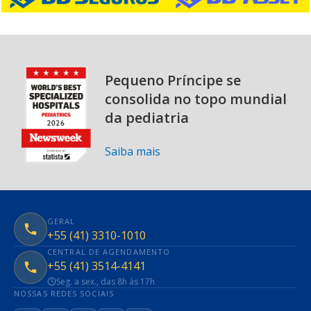
Pequeno Príncipe se
consolida no topo mundial
da pediatria
Saiba mais
GERAL
+55 (41) 3310-1010
CENTRAL DE AGENDAMENTO
+55 (41) 3514-4141
Seg. a sex., das 8h às 17h
NOSSAS REDES SOCIAIS