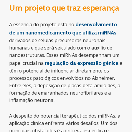
Um projeto que traz esperança
A essência do projeto está no
desenvolvimento
de um nanomedicamento que utiliza miRNAs
derivados de células precursoras neuronais
humanas e que será veiculado com o auxílio de
nanoestruturas. Esses miRNAs desempenham um
papel crucial na
regulação da expressão gênica
e
têm o potencial de influenciar diretamente os
processos patológicos envolvidos no Alzheimer.
Entre eles, a deposição de placas beta-amiloides, a
formação de emaranhados neurofibrilares e a
inflamação neuronal.
A despeito do potencial terapêutico dos miRNAs, a
aplicação clínica enfrenta vários desafios. Um dos
principais obstáculos é a entrega específica e