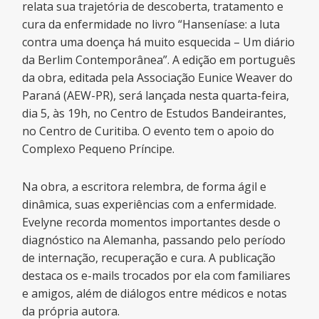
relata sua trajetória de descoberta, tratamento e
cura da enfermidade no livro “Hanseníase: a luta
contra uma doença há muito esquecida – Um diário
da Berlim Contemporânea”. A edição em português
da obra, editada pela Associação Eunice Weaver do
Paraná (AEW-PR), será lançada nesta quarta-feira,
dia 5, às 19h, no Centro de Estudos Bandeirantes,
no Centro de Curitiba. O evento tem o apoio do
Complexo Pequeno Príncipe.
Na obra, a escritora relembra, de forma ágil e
dinâmica, suas experiências com a enfermidade.
Evelyne recorda momentos importantes desde o
diagnóstico na Alemanha, passando pelo período
de internação, recuperação e cura. A publicação
destaca os e-mails trocados por ela com familiares
e amigos, além de diálogos entre médicos e notas
da própria autora.