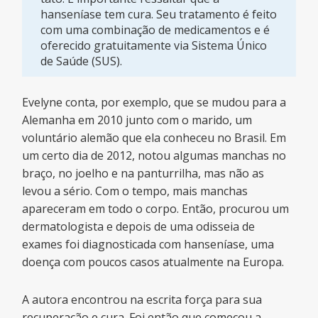
hanseníase tem cura. Seu tratamento é feito
com uma combinação de medicamentos e é
oferecido gratuitamente via Sistema Único
de Saúde (SUS).
Evelyne conta, por exemplo, que se mudou para a
Alemanha em 2010 junto com o marido, um
voluntário alemão que ela conheceu no Brasil. Em
um certo dia de 2012, notou algumas manchas no
braço, no joelho e na panturrilha, mas não as
levou a sério. Com o tempo, mais manchas
apareceram em todo o corpo. Então, procurou um
dermatologista e depois de uma odisseia de
exames foi diagnosticada com hanseníase, uma
doença com poucos casos atualmente na Europa.
A autora encontrou na escrita força para sua
recuperação e cura. Foi então que começou a