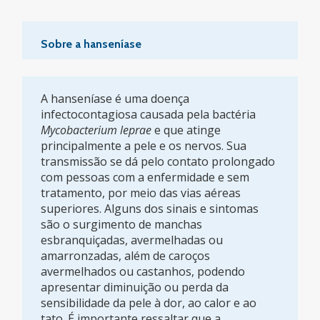
Sobre a hanseníase
A hanseníase é uma doença
infectocontagiosa causada pela bactéria
Mycobacterium leprae
e que atinge
principalmente a pele e os nervos. Sua
transmissão se dá pelo contato prolongado
com pessoas com a enfermidade e sem
tratamento, por meio das vias aéreas
superiores. Alguns dos sinais e sintomas
são o surgimento de manchas
esbranquiçadas, avermelhadas ou
amarronzadas, além de caroços
avermelhados ou castanhos, podendo
apresentar diminuição ou perda da
sensibilidade da pele à dor, ao calor e ao
tato. É importante ressaltar que a