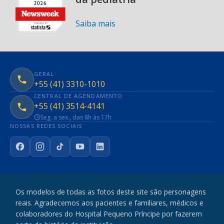
Saiba mais
GERAL
+55 (41) 3310-1010
CENTRAL DE AGENDAMENTO
+55 (41) 3514-4141
Seg. a sex., das 8h às 17h
NOSSAS REDES SOCIAIS
Facebook
Instagram
TikTok
YouTube
LinkedIn
Os modelos de todas as fotos deste site são personagens
reais. Agradecemos aos pacientes e familiares, médicos e
colaboradores do Hospital Pequeno Príncipe por fazerem