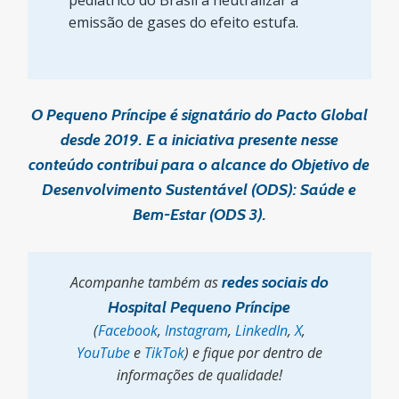
pediátrico do Brasil a neutralizar a
emissão de gases do efeito estufa.
O Pequeno Príncipe é signatário do Pacto Global
desde 2019. E a iniciativa presente nesse
conteúdo contribui para o alcance do Objetivo de
Desenvolvimento Sustentável (ODS): Saúde e
Bem-Estar (ODS 3).
Acompanhe também as
redes sociais do
Hospital Pequeno Príncipe
(
Facebook
,
Instagram
,
LinkedIn
,
X
,
YouTube
e
TikTok
) e fique por dentro de
informações de qualidade!