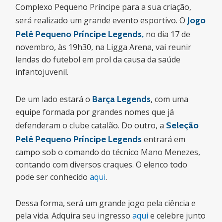
Complexo Pequeno Príncipe para a sua criação,
será realizado um grande evento esportivo. O
Jogo
Pelé Pequeno Príncipe Legends
,
no dia 17 de
novembro, às 19h30, na Ligga Arena, vai reunir
lendas do futebol em prol da causa da saúde
infantojuvenil.
De um lado estará o
Barça Legends
, com uma
equipe formada por grandes nomes que já
defenderam o clube catalão. Do outro, a
Seleção
Pelé Pequeno Príncipe Legends
entrará em
campo sob o comando do técnico Mano Menezes,
contando com diversos craques. O elenco todo
pode ser conhecido
aqui
.
Dessa forma, será um grande jogo pela ciência e
pela vida. Adquira seu ingresso
aqui
e celebre junto