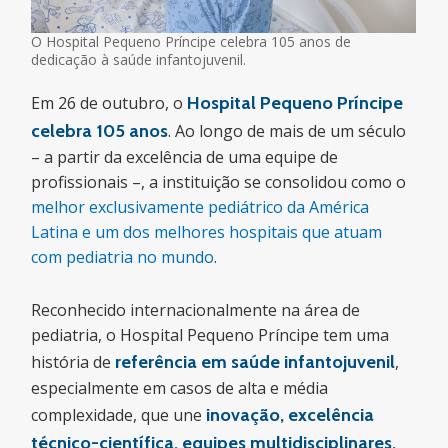
O Hospital Pequeno Príncipe celebra 105 anos de
dedicação à saúde infantojuvenil.
Em 26 de outubro, o
Hospital Pequeno Príncipe
celebra 105 anos
. Ao longo de mais de um século
– a partir da excelência de uma equipe de
profissionais –, a instituição se consolidou como o
melhor exclusivamente pediátrico da América
Latina e um dos melhores hospitais que atuam
com pediatria no mundo
.
Reconhecido internacionalmente na área de
pediatria, o Hospital Pequeno Príncipe tem uma
história de
referência em saúde infantojuvenil
,
especialmente em casos de alta e média
complexidade, que une
inovação, excelência
técnico-científica, equipes multidisciplinares,