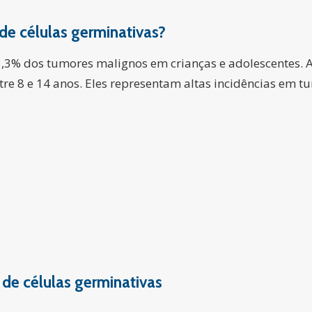
e células germinativas?
3% dos tumores malignos em crianças e adolescentes. A
ntre 8 e 14 anos. Eles representam altas incidências em t
de células germinativas