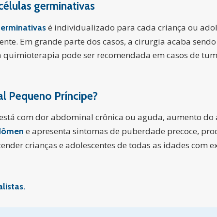
células germinativas
é individualizado para cada criança ou ado
germinativas
ente. Em grande parte dos casos, a cirurgia acaba send
o, a quimioterapia pode ser recomendada em casos de 
l Pequeno Príncipe?
te está com dor abdominal crônica ou aguda, aumento do
e apresenta sintomas de puberdade precoce, pr
bdômen
ender crianças e adolescentes de todas as idades com exc
listas.