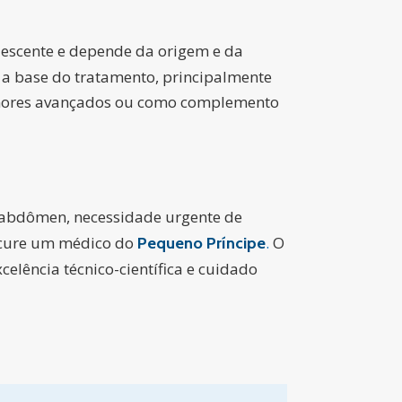
lescente e depende da origem e da
o a base do tratamento, principalmente
tumores avançados ou como complemento
 abdômen, necessidade urgente de
ocure um médico do
.
O
Pequeno Príncipe
elência técnico-científica e cuidado