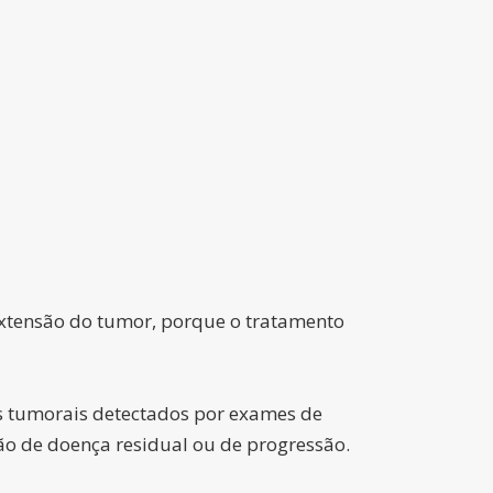
extensão do tumor, porque o tratamento
s tumorais detectados por exames de
o de doença residual ou de progressão.