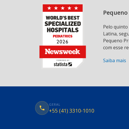
Pequeno 
Pelo quinto
Latina, seg
Pequeno Prí
com esse re
Saiba mais
GERAL
+55 (41) 3310-1010