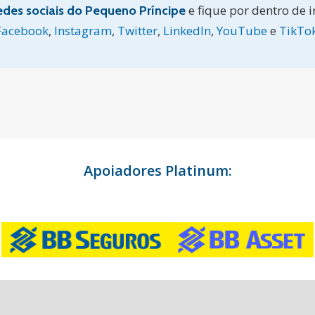
e fique por dentro de 
edes sociais do Pequeno Príncipe
Facebook
,
Instagram
,
Twitter
,
LinkedIn
,
YouTube
e
TikTo
Apoiadores Platinum: