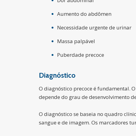
Dor abdominal
Aumento do abdômen
Necessidade urgente de urinar
Massa palpável
Puberdade precoce
Diagnóstico
O diagnóstico precoce é fundamental. O
depende do grau de desenvolvimento de
O diagnóstico se baseia no quadro clín
sangue e de imagem. Os marcadores tumo