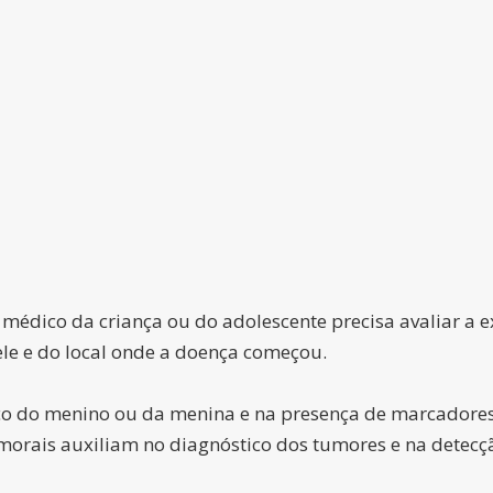
 médico da criança ou do adolescente precisa avaliar a 
le e do local onde a doença começou.
ico do menino ou da menina e na presença de marcadore
rais auxiliam no diagnóstico dos tumores e na detecçã