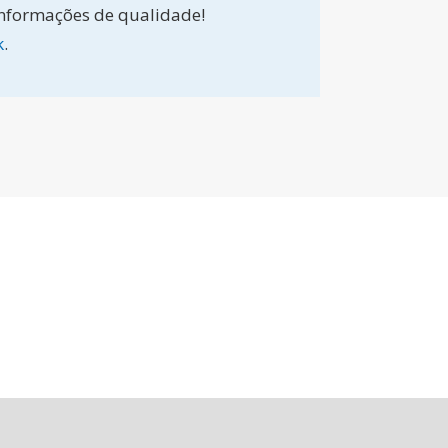
informações de qualidade!
k
.