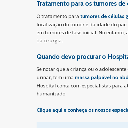
Tratamento para os tumores de 
O tratamento para
tumores de células 
localização do tumor e da idade do paci
em tumores de fase inicial. No entant
da cirurgia.
Quando devo procurar o Hospita
Se notar que a criança ou o adolescen
urinar, tem uma
massa palpável no a
Hospital conta com especialistas para at
humanizado.
Clique aqui e conheça os nossos especia