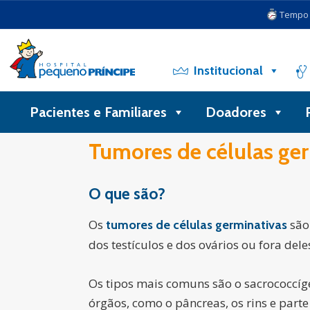
Tempo d
Institucional
Pacientes e Familiares
Doadores
Tumores de células ge
O que são?
Os
são
tumores de células germinativas
dos testículos e dos ovários ou fora dele
Os tipos mais comuns são o sacrococcíge
órgãos, como o pâncreas, os rins e parte 