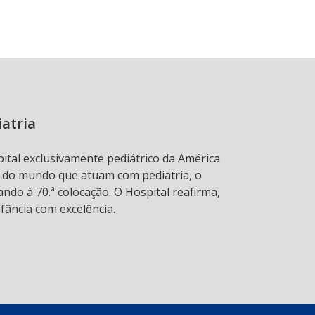
iatria
pital exclusivamente pediátrico da América
s do mundo que atuam com pediatria, o
ndo à 70.ª colocação. O Hospital reafirma,
fância com excelência.