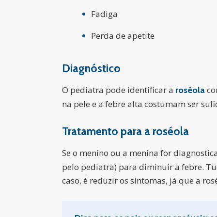
Fadiga
Perda de apetite
Diagnóstico
O pediatra pode identificar a
co
roséola
na pele e a febre alta costumam ser sufi
Tratamento para a
roséola
Se o menino ou a menina for diagnosti
pelo pediatra) para diminuir a febre. T
caso, é reduzir os sintomas, já que a ro