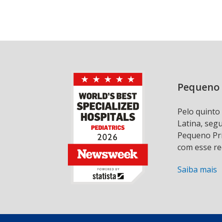
Pequeno 
Pelo quinto
Latina, seg
Pequeno Prí
com esse re
Saiba mais