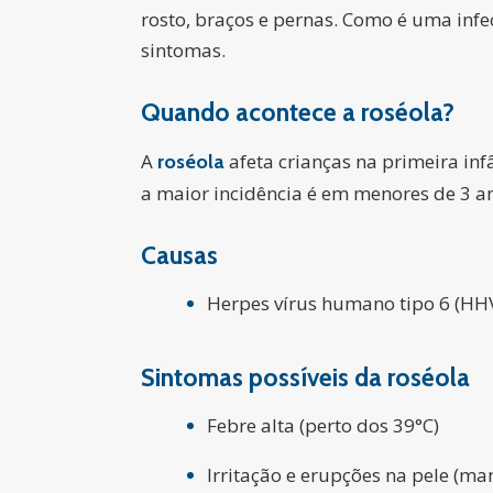
rosto, braços e pernas. Como é uma infe
sintomas.
Quando acontece a roséola?
A
afeta crianças na primeira in
roséola
a maior incidência é em menores de 3 a
Causas
Herpes vírus humano tipo 6 (HH
Sintomas possíveis da roséola
Febre alta (perto dos 39°C)
Irritação e erupções na pele (ma