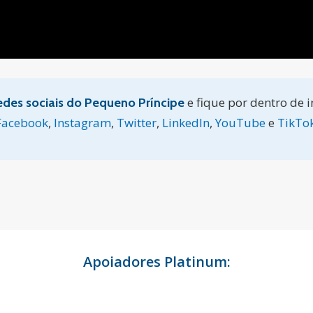
e fique por dentro de 
edes sociais do Pequeno Príncipe
Facebook
,
Instagram
,
Twitter
,
LinkedIn
,
YouTube
e
TikTo
Apoiadores Platinum: