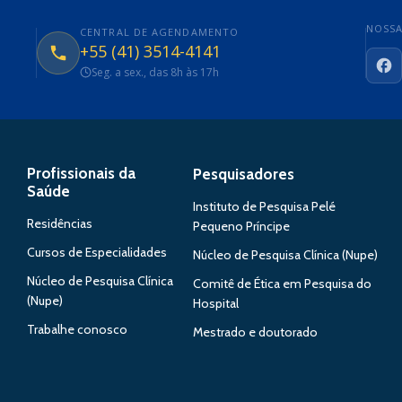
NOSSA
CENTRAL DE AGENDAMENTO
+55 (41) 3514-4141
Seg. a sex., das 8h às 17h
Fa
Profissionais da
Pesquisadores
Saúde
Instituto de Pesquisa Pelé
Residências
Pequeno Príncipe
Cursos de Especialidades
Núcleo de Pesquisa Clínica (Nupe)
Núcleo de Pesquisa Clínica
Comitê de Ética em Pesquisa do
(Nupe)
Hospital
Trabalhe conosco
Mestrado e doutorado