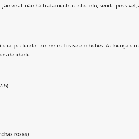
cção viral, não há tratamento conhecido, sendo possível,
fância, podendo ocorrer inclusive em bebês. A doença é 
nos de idade.
V-6)
nchas rosas)