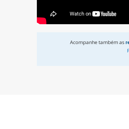
Acompanhe também as
r