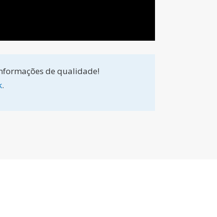
informações de qualidade!
k
.