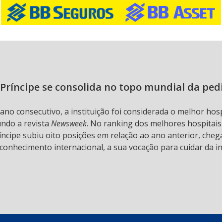
Príncipe se consolida no topo mundial da ped
 ano consecutivo, a instituição foi considerada o melhor hos
undo a revista
Newsweek
. No ranking dos melhores hospitai
ncipe subiu oito posições em relação ao ano anterior, chega
conhecimento internacional, a sua vocação para cuidar da in