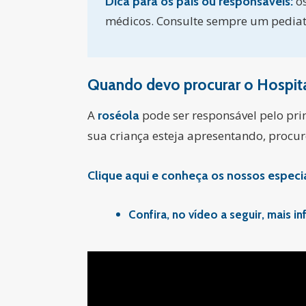
o
Dica para os pais ou responsáveis:
médicos. Consulte sempre um pediatr
Quando devo procurar o Hospit
A
pode ser responsável pelo pri
roséola
sua criança esteja apresentando, procu
Clique aqui e conheça os nossos especia
Confira, no vídeo a seguir, mais 