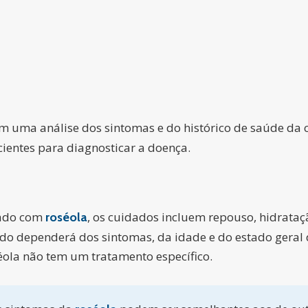
m uma análise dos sintomas e do histórico de saúde da 
cientes para diagnosticar a doença.
cado com
, os cuidados incluem repouso, hidrata
roséola
udo dependerá dos sintomas, da idade e do estado geral d
séola não tem um tratamento específico.