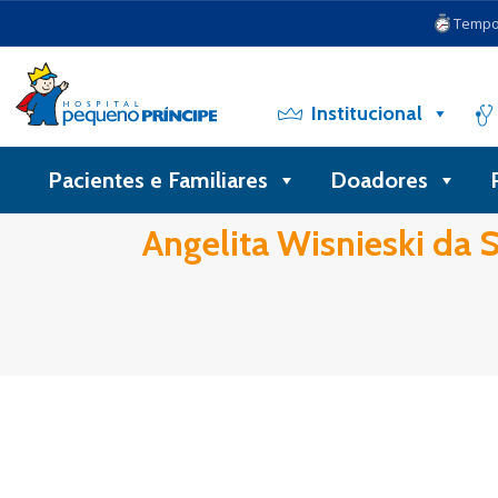
Tempo 
Institucional
Pacientes e Familiares
Doadores
Angelita Wisnieski da S