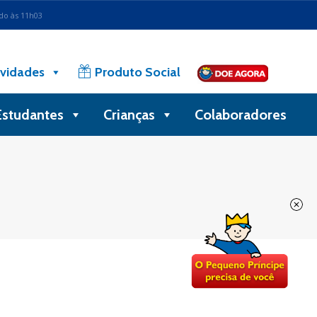
ado às 11h03
vidades
Produto Social
Estudantes
Crianças
Colaboradores