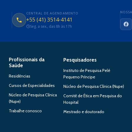
NOSSA
CENTRAL DE AGENDAMENTO
+55 (41) 3514-4141
Seg. a sex., das 8h às 17h
Fa
Profissionais da
Pesquisadores
Saúde
Instituto de Pesquisa Pelé
Residências
Pequeno Príncipe
Cursos de Especialidades
Núcleo de Pesquisa Clínica (Nupe)
Núcleo de Pesquisa Clínica
Comitê de Ética em Pesquisa do
(Nupe)
Hospital
Trabalhe conosco
Mestrado e doutorado