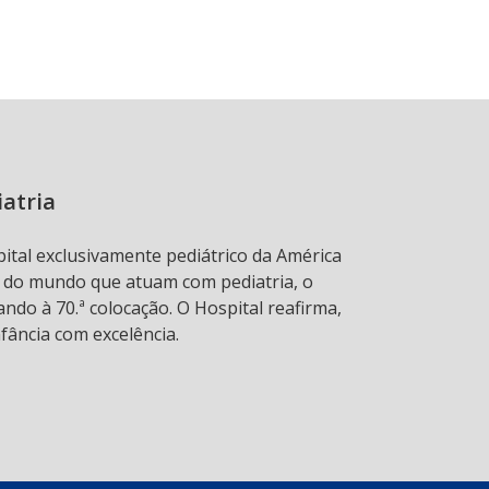
iatria
pital exclusivamente pediátrico da América
s do mundo que atuam com pediatria, o
ndo à 70.ª colocação. O Hospital reafirma,
fância com excelência.