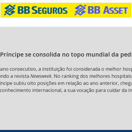
Príncipe se consolida no topo mundial da ped
 ano consecutivo, a instituição foi considerada o melhor hos
undo a revista
Newsweek
. No ranking dos melhores hospitai
ncipe subiu oito posições em relação ao ano anterior, chega
conhecimento internacional, a sua vocação para cuidar da in