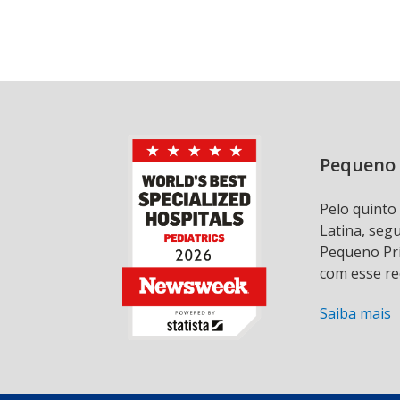
Pequeno 
Pelo quinto
Latina, seg
Pequeno Prí
com esse re
Saiba mais