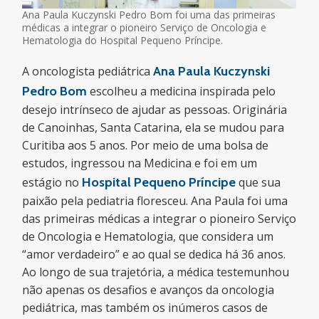
Ana Paula Kuczynski Pedro Bom foi uma das primeiras
médicas a integrar o pioneiro Serviço de Oncologia e
Hematologia do Hospital Pequeno Príncipe.
A oncologista pediátrica
Ana Paula Kuczynski
Pedro Bom
escolheu a medicina inspirada pelo
desejo intrínseco de ajudar as pessoas. Originária
de Canoinhas, Santa Catarina, ela se mudou para
Curitiba aos 5 anos. Por meio de uma bolsa de
estudos, ingressou na Medicina e foi em um
estágio no
Hospital Pequeno Príncipe
que sua
paixão pela pediatria floresceu. Ana Paula foi uma
das primeiras médicas a integrar o pioneiro Serviço
de Oncologia e Hematologia, que considera um
“amor verdadeiro” e ao qual se dedica há 36 anos.
Ao longo de sua trajetória, a médica testemunhou
não apenas os desafios e avanços da oncologia
pediátrica, mas também os inúmeros casos de