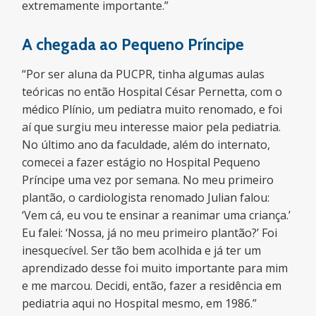
extremamente importante.”
A chegada ao Pequeno Príncipe
“Por ser aluna da PUCPR, tinha algumas aulas
teóricas no então Hospital César Pernetta, com o
médico Plínio, um pediatra muito renomado, e foi
aí que surgiu meu interesse maior pela pediatria.
No último ano da faculdade, além do internato,
comecei a fazer estágio no Hospital Pequeno
Príncipe uma vez por semana. No meu primeiro
plantão, o cardiologista renomado Julian falou:
‘Vem cá, eu vou te ensinar a reanimar uma criança.’
Eu falei: ‘Nossa, já no meu primeiro plantão?’ Foi
inesquecível. Ser tão bem acolhida e já ter um
aprendizado desse foi muito importante para mim
e me marcou. Decidi, então, fazer a residência em
pediatria aqui no Hospital mesmo, em 1986.”