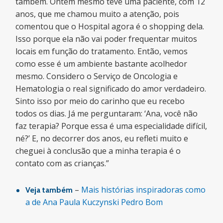
também. Ontem mesmo teve uma paciente, com 12
anos, que me chamou muito a atenção, pois
comentou que o Hospital agora é o shopping dela.
Isso porque ela não vai poder frequentar muitos
locais em função do tratamento. Então, vemos
como esse é um ambiente bastante acolhedor
mesmo. Considero o Serviço de Oncologia e
Hematologia o real significado do amor verdadeiro.
Sinto isso por meio do carinho que eu recebo
todos os dias. Já me perguntaram: ‘Ana, você não
faz terapia? Porque essa é uma especialidade difícil,
né?’ E, no decorrer dos anos, eu refleti muito e
cheguei à conclusão que a minha terapia é o
contato com as crianças.”
–
Mais histórias inspiradoras como
Veja também
a de Ana Paula Kuczynski Pedro Bom