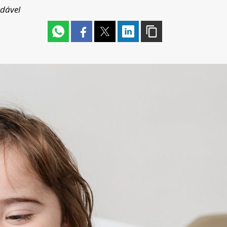
udável