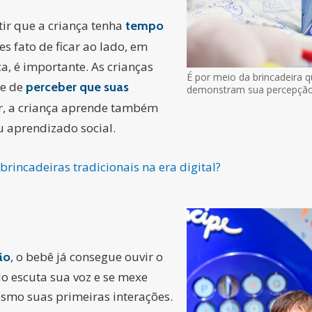
tir que a criança tenha
tempo
s fato de ficar ao lado, em
, é importante. As crianças
É por meio da brincadeira
e de
perceber que suas
demonstram sua percepçã
r, a criança aprende também
u aprendizado social.
rincadeiras tradicionais na era digital?
, o bebê já consegue ouvir o
ão
o escuta sua voz e se mexe
smo suas primeiras interações.