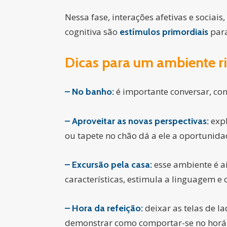
Nessa fase, interações afetivas e sociais
cognitiva são
para
estímulos primordiais
Dicas para um ambiente r
é importante conversar, con
– No banho:
exp
– Aproveitar as novas perspectivas:
ou tapete no chão dá a ele a oportunida
esse ambiente é a
– Excursão pela casa:
características, estimula a linguagem e 
deixar as telas de l
– Hora da refeição:
demonstrar como comportar-se no horári