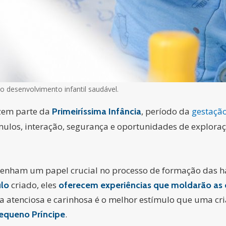
o desenvolvimento infantil saudável.
azem parte da
, período da
gestaçã
Primeiríssima Infância
ulos, interação, segurança e oportunidades de exploraçã
enham um papel crucial no processo de formação das ha
criado, eles
ulo
oferecem experiências que moldarão as 
a atenciosa e carinhosa é o melhor estímulo que uma cri
.
equeno Príncipe