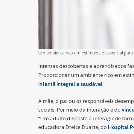
Um ambiente rico em estímulos é essencial para 
Intensas descobertas e aprendizados f
Proporcionar um ambiente rico em estím
.
infantil integral e saudável
A mãe, o pai ou os responsáveis desemp
sociais. Por meio da interação e do
vínc
“Um adulto disposto a interagir de form
educadora Dreice Duarte, do
Hospital P