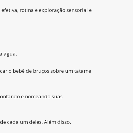
efetiva, rotina e exploração sensorial e
a água.
locar o bebê de bruços sobre um tatame
apontando e nomeando suas
 de cada um deles. Além disso,