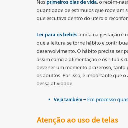
Nos
, o recém-nas
primeiros dias de vida
quantidade de estímulos que rodeiam su
que escutava dentro do útero o reconfor
ainda na gestação é 
Ler para os bebês
que a leitura se torne hábito e contribu
desenvolvimento. O hábito precisa ser p
assim como a alimentação e os rituais d
deve ser um momento prazeroso, tanto 
os adultos. Por isso, é importante que o 
dessa atividade.
Em processo quas
Veja também –
Atenção ao uso de telas