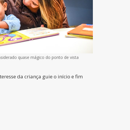
nsiderado quase mágico do ponto de vista
eresse da criança guie o início e fim