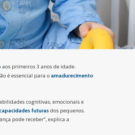
o
aos primeiros 3 anos de idade.
o é essencial para o
amadurecimento
bilidades cognitivas, emocionais e
dos pequenos.
capacidades futuras
ança pode receber”, explica a