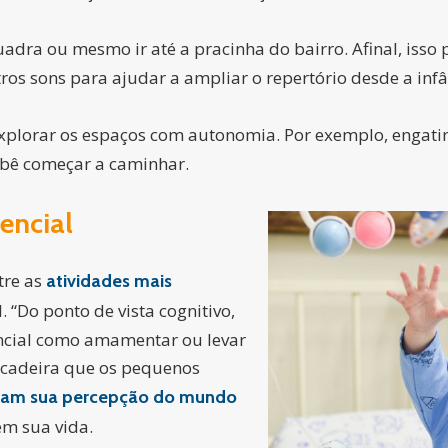
adra ou mesmo ir até a pracinha do bairro. Afinal, isso
ros sons para ajudar a ampliar o repertório desde a infâ
xplorar os espaços com autonomia. Por exemplo, engatinh
ebê começar a caminhar.
encial
tre as
atividades mais
 “Do ponto de vista cognitivo,
sencial como amamentar ou levar
incadeira que os pequenos
am sua percepção do mundo
m sua vida.