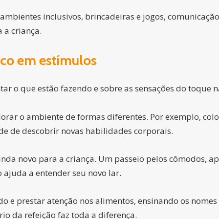
, ambientes inclusivos, brincadeiras e jogos, comunicação 
 a criança.
ico em estímulos
tar o que estão fazendo e sobre as sensações do toque n
lorar o ambiente de formas diferentes. Por exemplo, co
de de descobrir novas habilidades corporais.
inda novo para a criança. Um passeio pelos cômodos, 
o ajuda a entender seu novo lar.
ado e prestar atenção nos alimentos, ensinando os nomes
o da refeição faz toda a diferença.