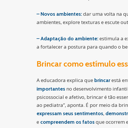
dar uma volta na qu
– Novos ambientes:
ambientes, explore texturas e escute out
estimula a e
– Adaptação do ambiente:
a fortalecer a postura para quando o b
Brincar como estímulo ess
A educadora explica que
está en
brincar
no desenvolvimento infantil.
importantes
psicossocial e afetivo, brincar é tão es
ao pediatra”, aponta. É por meio da br
,
expressam seus sentimentos
demonstr
e
que ocorrem e
compreendem os fatos