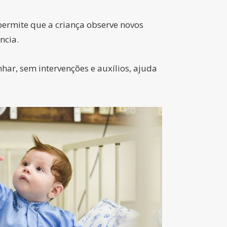
 permite que a criança observe novos
ncia.
ar, sem intervenções e auxílios, ajuda