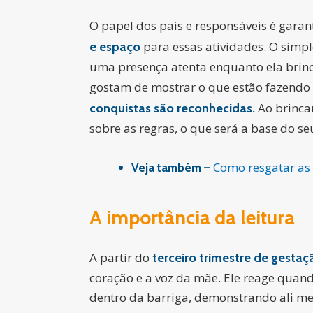
O papel dos pais e responsáveis é garan
para essas atividades. O simple
e espaço
uma presença atenta enquanto ela brinca
gostam de mostrar o que estão fazendo 
Ao brinca
conquistas são reconhecidas.
sobre as regras, o que será a base do se
Como resgatar as b
Veja também –
A importância da leitura
A partir do
terceiro trimestre de gestaç
coração e a voz da mãe. Ele reage quand
dentro da barriga, demonstrando ali me