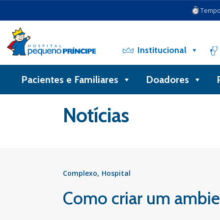
Tempo 
Institucional
Pacientes e Familiares
Doadores
Voltar
Notícias
Complexo
Hospital
Como criar um ambien