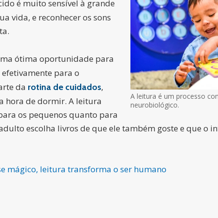
cido é muito sensível à grande
a vida, e reconhecer os sons
ta.
uma ótima oportunidade para
a efetivamente para o
arte da
,
rotina de cuidados
A leitura é um processo co
a hora de dormir. A leitura
neurobiológico.
para os pequenos quanto para
adulto escolha livros de que ele também goste e que o int
e mágico, leitura transforma o ser humano