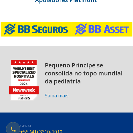
Pequeno Príncipe se
consolida no topo mundial
da pediatria
Saiba mais
GERAL
+55 (41) 3310-1010