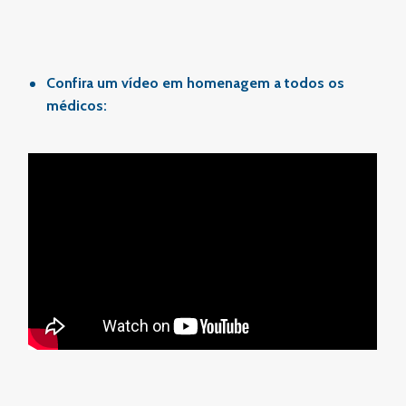
Confira um vídeo em homenagem a todos os
médicos: