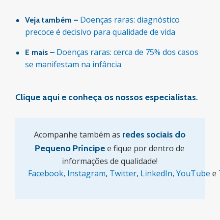
Doenças raras: diagnóstico
Veja também –
precoce é decisivo para qualidade de vida
Doenças raras: cerca de 75% dos casos
E mais –
se manifestam na infância
Clique aqui e conheça os nossos especialistas.
Acompanhe também as
redes sociais do
Pequeno Príncipe
e fique por dentro de
informações de qualidade!
Facebook
,
Instagram
,
Twitter
,
LinkedIn
,
YouTube
e