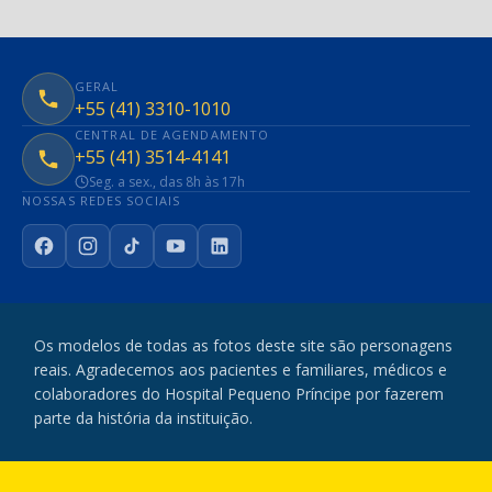
GERAL
+55 (41) 3310-1010
CENTRAL DE AGENDAMENTO
+55 (41) 3514-4141
Seg. a sex., das 8h às 17h
NOSSAS REDES SOCIAIS
Facebook
Instagram
TikTok
YouTube
LinkedIn
Os modelos de todas as fotos deste site são personagens
reais. Agradecemos aos pacientes e familiares, médicos e
colaboradores do Hospital Pequeno Príncipe por fazerem
parte da história da instituição.