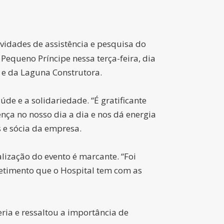
ividades de assistência e pesquisa do
Pequeno Príncipe nessa terça-feira, dia
r e da Laguna Construtora.
aúde e a solidariedade. “É gratificante
ença no nosso dia a dia e nos dá energia
 e sócia da empresa.
lização do evento é marcante. “Foi
metimento que o Hospital tem com as
eria e ressaltou a importância de