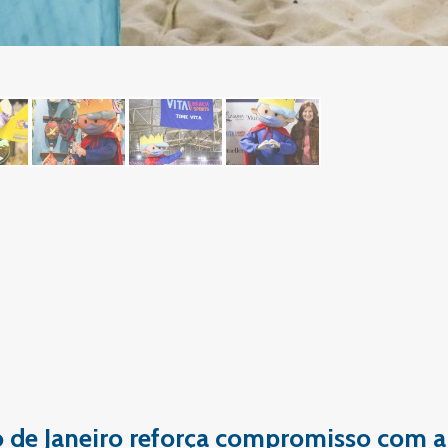
io de Janeiro reforça compromisso com a