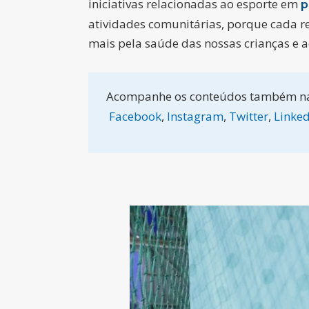
iniciativas relacionadas ao esporte em
p
atividades comunitárias, porque cada r
mais pela saúde das nossas crianças e ad
Acompanhe os conteúdos também n
Facebook
,
Instagram
,
Twitter
,
Linked