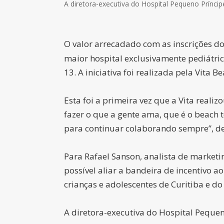
A diretora-executiva do Hospital Pequeno Prínci
O valor arrecadado com as inscrições d
maior hospital exclusivamente pediátrico
13. A iniciativa foi realizada pela Vita
Esta foi a primeira vez que a Vita realiz
fazer o que a gente ama, que é o beach t
para continuar colaborando sempre”, de
Para Rafael Sanson, analista de marketin
possível aliar a bandeira de incentivo
crianças e adolescentes de Curitiba e do B
A diretora-executiva do Hospital Pequeno