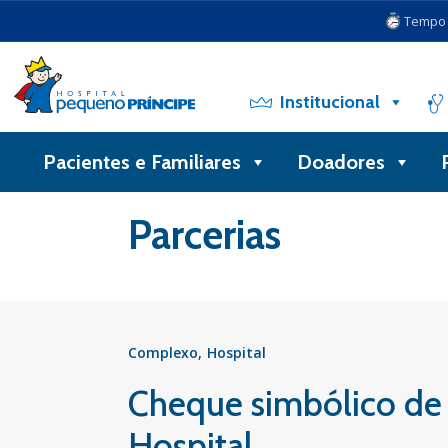
Tempo d
Institucional
Pacientes e Familiares
Doadores
Voltar
Parcerias
Complexo
Hospital
Cheque simbólico de 
Hospital