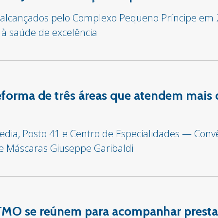
s alcançados pelo Complexo Pequeno Príncipe em
 à saúde de excelência
 reforma de três áreas que atendem mais 
edia, Posto 41 e Centro de Especialidades — Con
de Máscaras Giuseppe Garibaldi
TMO se reúnem para acompanhar presta