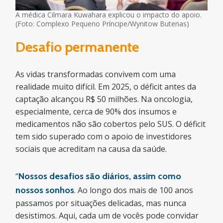
A médica Cilmara Kuwahara explicou o impacto do apoio.
(Foto: Complexo Pequeno Príncipe/Wynitow Butenas)
Desafio permanente
As vidas transformadas convivem com uma
realidade muito difícil. Em 2025, o déficit antes da
captação alcançou R$ 50 milhões. Na oncologia,
especialmente, cerca de 90% dos insumos e
medicamentos não são cobertos pelo SUS. O déficit
tem sido superado com o apoio de investidores
sociais que acreditam na causa da saúde.
“
Nossos desafios são diários, assim como
nossos sonhos
. Ao longo dos mais de 100 anos
passamos por situações delicadas, mas nunca
desistimos. Aqui, cada um de vocês pode convidar