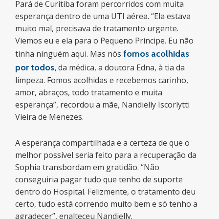
Pará de Curitiba foram percorridos com muita
esperança dentro de uma UTI aérea. “Ela estava
muito mal, precisava de tratamento urgente.
Viemos eu e ela para o Pequeno Príncipe. Eu não
tinha ninguém aqui. Mas nós
fomos acolhidas
por todos,
da médica, a doutora Edna, à tia da
limpeza. Fomos acolhidas e recebemos carinho,
amor, abraços, todo tratamento e muita
esperança”, recordou a mãe, Nandielly Iscorlytti
Vieira de Menezes.
A esperança compartilhada e a certeza de que o
melhor possível seria feito para a recuperação da
Sophia transbordam em gratidão. “Não
conseguiria pagar tudo que tenho de suporte
dentro do Hospital. Felizmente, o tratamento deu
certo, tudo está correndo muito bem e só tenho a
agradecer”, enalteceu Nandielly.