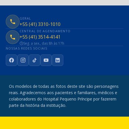
GERAL
+55 (41) 3310-1010
CENTRAL DE AGENDAMENTO
+55 (41) 3514-4141
Seg. a sex., das 8h às 17h
NOSSAS REDES SOCIAIS
Facebook
Instagram
TikTok
YouTube
LinkedIn
Os modelos de todas as fotos deste site são personagens
reais. Agradecemos aos pacientes e familiares, médicos e
colaboradores do Hospital Pequeno Príncipe por fazerem
parte da história da instituição.