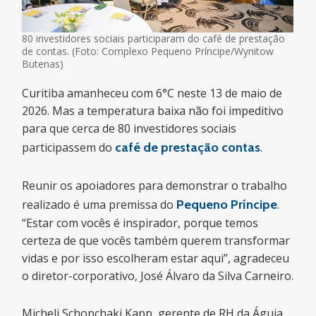
80 investidores sociais participaram do café de prestação
de contas. (Foto: Complexo Pequeno Príncipe/Wynitow
Butenas)
Curitiba amanheceu com 6°C neste 13 de maio de
2026. Mas a temperatura baixa não foi impeditivo
para que cerca de 80 investidores sociais
participassem do
café de prestação contas
.
Reunir os apoiadores para demonstrar o trabalho
realizado é uma premissa do
Pequeno Príncipe
.
“Estar com vocês é inspirador, porque temos
certeza de que vocês também querem transformar
vidas e por isso escolheram estar aqui”, agradeceu
o diretor-corporativo, José Álvaro da Silva Carneiro.
Micheli Schopchaki Kapp, gerente de RH da Águia