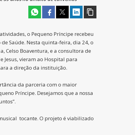
atividades, o Pequeno Príncipe recebeu
 Saúde. Nesta quinta-feira, dia 24, o
, Celso Boaventura, e a consultora de
e Jesus, vieram ao Hospital para
ra a direção da instituição.
tância da parceria com o maior
Pequeno Príncipe. Desejamos que a nossa
untos”.
ical tocante. O projeto é viabilizado