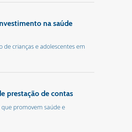
investimento na saúde
co de crianças e adolescentes em
e prestação de contas
tos que promovem saúde e