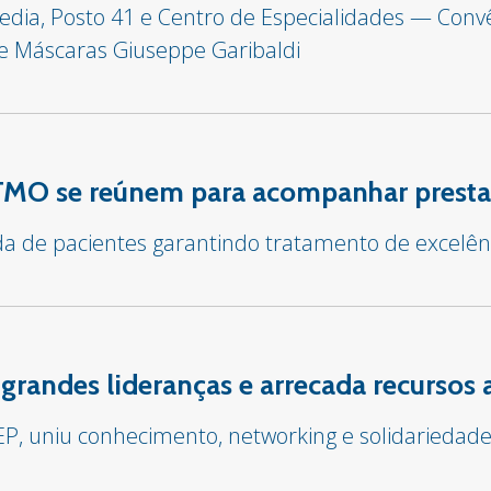
edia, Posto 41 e Centro de Especialidades — Con
de Máscaras Giuseppe Garibaldi
TMO se reúnem para acompanhar presta
ida de pacientes garantindo tratamento de excelên
grandes lideranças e arrecada recursos
IEP, uniu conhecimento, networking e solidariedad