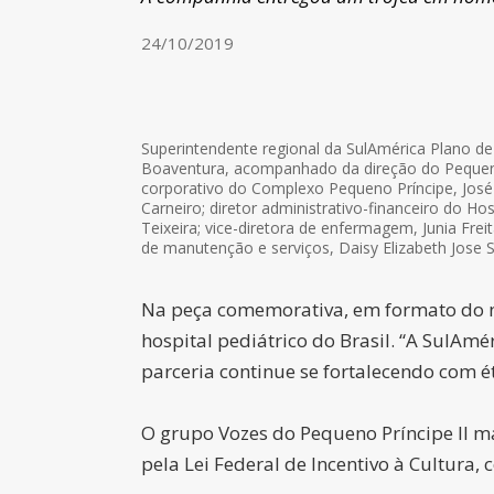
24/10/2019
Superintendente regional da SulAmérica Plano de
Boaventura, acompanhado da direção do Pequeno 
corporativo do Complexo Pequeno Príncipe, José 
Carneiro; diretor administrativo-financeiro do Hos
Teixeira; vice-diretora de enfermagem, Junia Freit
de manutenção e serviços, Daisy Elizabeth Jose 
Na peça comemorativa, em formato do 
hospital pediátrico do Brasil. “A SulAm
parceria continue se fortalecendo com 
O grupo Vozes do Pequeno Príncipe II 
pela Lei Federal de Incentivo à Cultura,