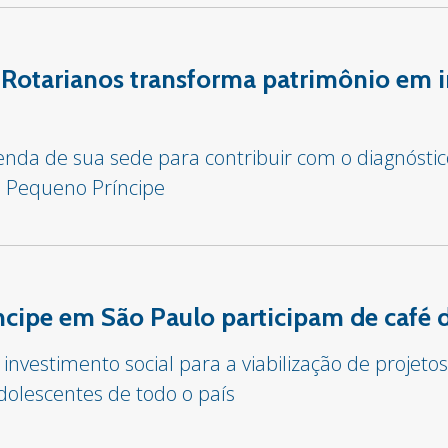
 Rotarianos transforma patrimônio em 
venda de sua sede para contribuir com o diagnósti
l Pequeno Príncipe
cipe em São Paulo participam de café d
 investimento social para a viabilização de proje
dolescentes de todo o país