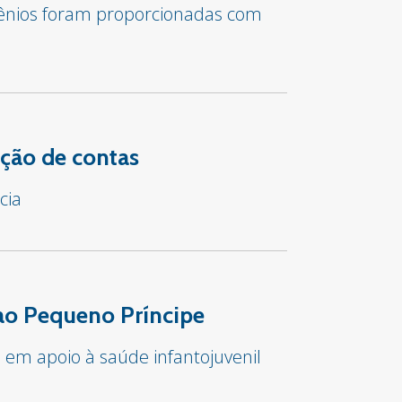
vênios foram proporcionadas com
ção de contas
cia
 ao Pequeno Príncipe
e em apoio à saúde infantojuvenil